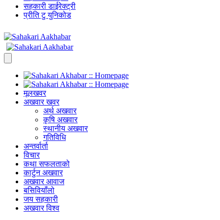
सहकारी डाईरेक्ट्री
प्रीति टु युनिकोड
मूलखवर
अखवार खवर
अर्थ अखवार
कृषि अखवार
स्थानीय अखवार
गतिविधि
अन्तर्वार्ता
विचार
कथा सफलताको
कार्टुन अखवार
अखवार आवाज
बसिवियाँलो
जय सहकारी
अखवार विश्व