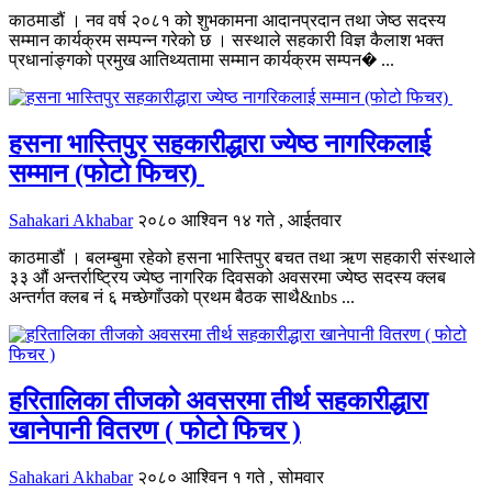
काठमाडौं । नव वर्ष २०८१ को शुभकामना आदानप्रदान तथा जेष्ठ सदस्य
सम्मान कार्यक्रम सम्पन्न गरेको छ । सस्थाले सहकारी विज्ञ कैलाश भक्त
प्रधानांङ्गको प्रमुख आतिथ्यतामा सम्मान कार्यक्रम सम्पन� ...
हसना भास्तिपुर सहकारीद्धारा ज्येष्ठ नागरिकलाई
सम्मान (फोटो फिचर)
Sahakari Akhabar
२०८० आश्विन १४ गते , आईतवार
काठमाडौं । बलम्बुमा रहेको हसना भास्तिपुर बचत तथा ऋण सहकारी संस्थाले
३३ औं अन्तर्राष्ट्रिय ज्येष्ठ नागरिक दिवसको अवसरमा ज्येष्ठ सदस्य क्लब
अन्तर्गत क्लब नं ६ मच्छेगाँउको प्रथम बैठक साथै&nbs ...
हरितालिका तीजको अवसरमा तीर्थ सहकारीद्धारा
खानेपानी वितरण ( फोटो फिचर )
Sahakari Akhabar
२०८० आश्विन १ गते , सोमवार