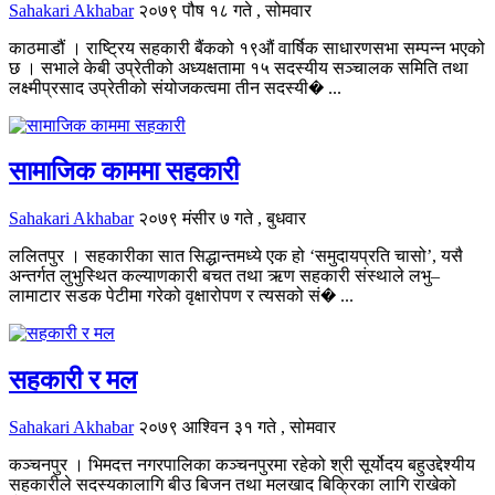
Sahakari Akhabar
२०७९ पौष १८ गते , सोमवार
काठमाडौं । राष्ट्रिय सहकारी बैंकको १९औं वार्षिक साधारणसभा सम्पन्न भएको
छ । सभाले केबी उप्रेतीको अध्यक्षतामा १५ सदस्यीय सञ्चालक समिति तथा
लक्ष्मीप्रसाद उप्रेतीको संयोजकत्वमा तीन सदस्यी� ...
सामाजिक काममा सहकारी
Sahakari Akhabar
२०७९ मंसीर ७ गते , बुधवार
ललितपुर । सहकारीका सात सिद्धान्तमध्ये एक हो ‘समुदायप्रति चासो’, यसै
अन्तर्गत लुभुस्थित कल्याणकारी बचत तथा ऋण सहकारी संस्थाले लभु–
लामाटार सडक पेटीमा गरेको वृक्षारोपण र त्यसको सं� ...
सहकारी र मल
Sahakari Akhabar
२०७९ आश्विन ३१ गते , सोमवार
कञ्चनपुर । भिमदत्त नगरपालिका कञ्चनपुरमा रहेको श्री सूर्योदय बहुउद्देश्यीय
सहकारीले सदस्यकालागि बीउ बिजन तथा मलखाद बिक्रिका लागि राखेको