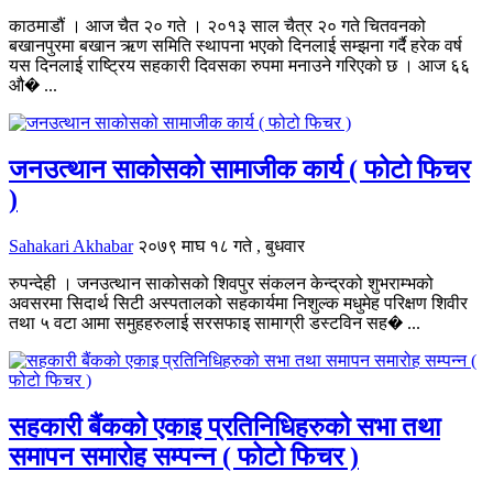
काठमाडौं । आज चैत २० गते । २०१३ साल चैत्र २० गते चितवनको
बखानपुरमा बखान ऋण समिति स्थापना भएको दिनलाई सम्झना गर्दै हरेक वर्ष
यस दिनलाई राष्ट्रिय सहकारी दिवसका रुपमा मनाउने गरिएको छ । आज ६६
औ� ...
जनउत्थान साकोसको सामाजीक कार्य ( फोटो फिचर
)
Sahakari Akhabar
२०७९ माघ १८ गते , बुधवार
रुपन्देही । जनउत्थान साकोसको शिवपुर संकलन केन्द्रको शुभराम्भको
अवसरमा सिदार्थ सिटी अस्पतालको सहकार्यमा निशुल्क मधुमेह परिक्षण शिवीर
तथा ५ वटा आमा समुहहरुलाई सरसफाइ सामाग्री डस्टविन सह� ...
सहकारी बैंकको एकाइ प्रतिनिधिहरुको सभा तथा
समापन समारोह सम्पन्न ( फोटो फिचर )