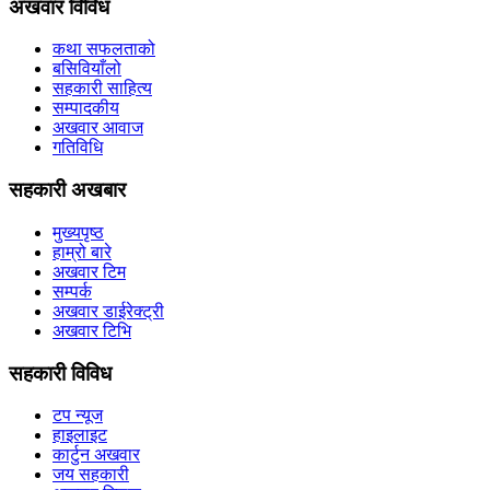
अखवार विविध
कथा सफलताको
बसिवियाँलो
सहकारी साहित्य
सम्पादकीय
अखवार आवाज
गतिविधि
सहकारी अखबार
मुख्यपृष्ठ
हाम्रो बारे
अखवार टिम
सम्पर्क
अखवार डाईरेक्ट्री
अखवार टिभि
सहकारी विविध
टप न्यूज
हाइलाइट
कार्टुन अखवार
जय सहकारी