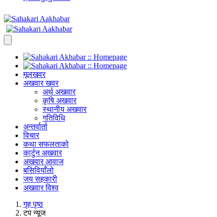
मूलखवर
अखवार खवर
अर्थ अखवार
कृषि अखवार
स्थानीय अखवार
गतिविधि
अन्तर्वार्ता
विचार
कथा सफलताको
कार्टुन अखवार
अखवार आवाज
बसिवियाँलो
जय सहकारी
अखवार विश्व
गृह पृष्ठ
टप न्यूज