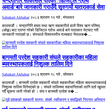
चन्द्रागिरि साकोसले पाएको ‘डिजिटल ग्रोथ
अवार्ड’बारे जानकारी गराउँदै सुरुगर्यो यात्राकार्ड सेवा
Sahakari Akhabar
२०८३ श्रावण १९ गते , मंगलवार
काठमाडौं । चन्द्रागिरि बचत तथा ऋण सहकारीले हालै विश्व ऋण परिषद्
(ओकू) बाट प्राप्त गरेको डिजिटल ग्रोथ अवार्ड बारे पत्रकार भेटघाट गरी
जानकारी गराएको छ। संस्थाले विश्वस्तरीय मञ्चबाट नेपालक� ...
बागमती प्रदेश सहकारी संघले सहकारीका महिला
ब्यवस्थापकलाई निशुल्क तालिम दिने
Sahakari Akhabar
२०८३ श्रावण १८ गते , सोमवार
काठमाडौं । बागमती प्रदेश सहकारी संघले सहकारीका महिला ब्यवस्थापकलाई
निशुल्क तालिम दिनेभएको छ । संघले तालिममा सहभागिताको लागि दर्ता खुल्ला
गर्दै सूचना जारी गरेको हो । संघ र बागमती प्रदेश स� ...