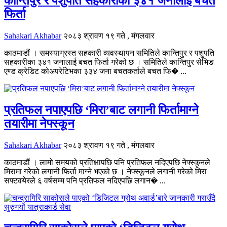
कान्तिपुर र पशुपति सहकारीका ३४१ जनालाई बचत
फिर्ता
Sahakari Akhabar
२०८३ श्रावण १९ गते , मंगलवार
काठमाडौं । समस्याग्रस्त सहकारी व्यवस्थापन समितिले कान्तिपुर र पशुपति
सहकारीका ३४१ जनालाई बचत फिर्ता गरेको छ । समितिले कान्तिपुर सेभिङ
एण्ड क्रेडिट कोअपरेटिभका ३३४ जना बचतकर्ताले बचत फि� ...
प्रतिफल नपाएपछि ‘मिरा’बाट लगानी फिर्तामाग्ने
तयारीमा नेफ्स्कून
Sahakari Akhabar
२०८३ श्रावण १९ गते , मंगलवार
काठमाडौं । लामो समयको प्रतिक्षापछि पनि प्रतिफल नदिएपछि नेफ्स्कूनले
मिरामा गरेको लगानी फिर्ता माग्ने भएको छ । नेफ्स्कूनले लगानी गरेको मिरा
सफ्टवयेरले ६ वर्षसम्म पनि प्रतिफल नदिएपछि लगान� ...