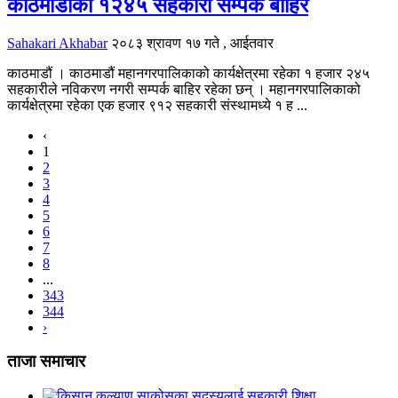
काठमाडौंका १२४५ सहकारी सम्पर्क बाहिर
Sahakari Akhabar
२०८३ श्रावण १७ गते , आईतवार
काठमाडौं । काठमाडौं महानगरपालिकाको कार्यक्षेत्रमा रहेका १ हजार २४५
सहकारीले नविकरण नगरी सम्पर्क बाहिर रहेका छन् । महानगरपालिकाको
कार्यक्षेत्रमा रहेका एक हजार ९१२ सहकारी संस्थामध्ये १ ह ...
‹
1
2
3
4
5
6
7
8
...
343
344
›
ताजा समाचार