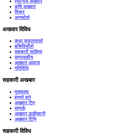
स्थानीय अखवार
कृषि अखवार
विचार
अन्तर्वार्ता
अखवार विविध
कथा सफलताको
बसिवियाँलो
सहकारी साहित्य
सम्पादकीय
अखवार आवाज
गतिविधि
सहकारी अखबार
मुख्यपृष्ठ
हाम्रो बारे
अखवार टिम
सम्पर्क
अखवार डाईरेक्ट्री
अखवार टिभि
सहकारी विविध