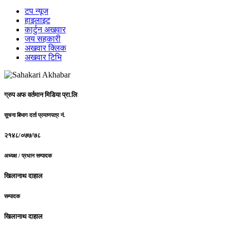
टप न्यूज
हाइलाइट
कार्टुन अखवार
जय सहकारी
अखवार क्लिक
अखवार टिभि
ग्रुप अफ वर्तमान मिडिया प्रा.लि
सूचना बिभाग दर्ता प्रमाणपत्र नं.
२१४८/०७७/७८
अध्यक्ष / प्रधान सम्पादक
खिलानाथ दाहाल
सम्पादक
खिलानाथ दाहाल