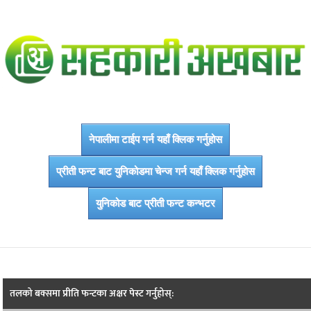
नेपालीमा टाईप गर्न यहाँ क्लिक गर्नुहोस
प्रीती फन्ट बाट युनिकोडमा चेन्ज गर्न यहाँ क्लिक गर्नुहोस
युनिकोड बाट प्रीती फन्ट कन्भटर
तलको बक्समा प्रीति फन्टका अक्षर पेस्ट गर्नुहोस्: