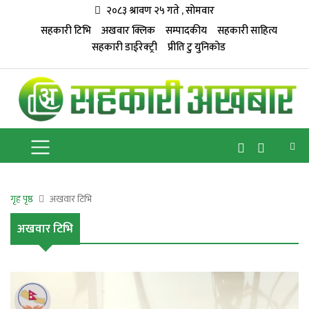
२०८३ श्रावण २५ गते , सोमवार
सहकारी टिभि
अखवार क्लिक
सम्पादकीय
सहकारी साहित्य
सहकारी डाईरेक्ट्री
प्रीति टु युनिकोड
गृह पृष्ठ
अखवार टिभि
अखवार टिभि