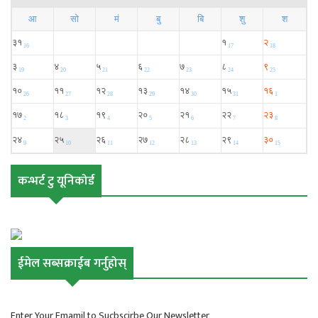
कन्भर्ट टु यूनिकोर्ड
ईमेल सब्सक्राईब गर्नुहोस्
Enter Your Emamil to Sucbscirbe Our Newsletter