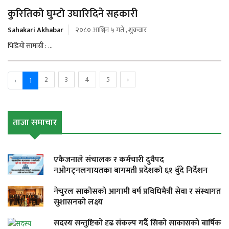
कुरितिको घुम्टो उघारिदिने सहकारी
Sahakari Akhabar
२०८० आश्विन ५ गते , शुक्रवार
भिडियो सामाग्री : ...
2
3
4
5
›
‹
1
ताजा समाचार
एकैजनाले संचालक र कर्मचारी दुवैपद
नओगट्नलगायतका बागमती प्रदेशको ६१ बुँदे निर्देशन
नेचुरल साकोसको आगामी बर्ष प्रविधिमैत्री सेवा र संस्थागत
सुशासनको लक्ष्य
सदस्य सन्तुष्टिको दृढ संकल्प गर्दै सिको साकासको बार्षिक