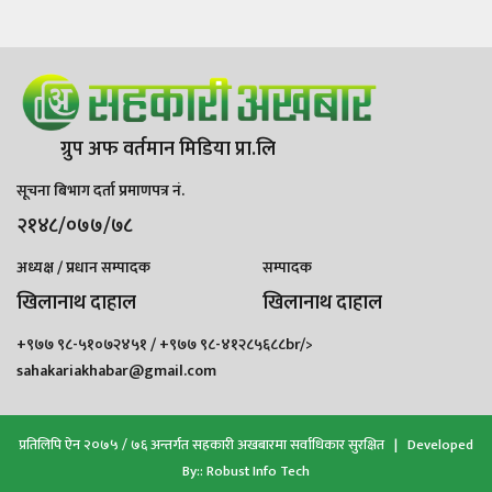
ग्रुप अफ वर्तमान मिडिया प्रा.लि
सूचना बिभाग दर्ता प्रमाणपत्र नं.
२१४८/०७७/७८
अध्यक्ष / प्रधान सम्पादक
सम्पादक
खिलानाथ दाहाल
खिलानाथ दाहाल
+९७७ ९८-५१०७२४५१ / +९७७ ९८-४१२८५६८८br/>
sahakariakhabar@gmail.com
प्रतिलिपि ऐन २०७५ / ७६ अन्तर्गत सहकारी अखबारमा सर्वाधिकार सुरक्षित | Developed
By::
Robust Info Tech