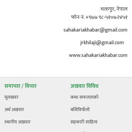
भक्तपुर, नेपाल
फोन नं. +९७७ ९८-५१०७२४५१
sahakariakhabar@gmail.com
jrkhilaji@gmail.com
www.sahakariakhabar.com
समाचार / विचार
अखवार विविध
मूलखवर
कथा सफलताको
अर्थ अखवार
बसिवियाँलो
स्थानीय अखवार
सहकारी साहित्य