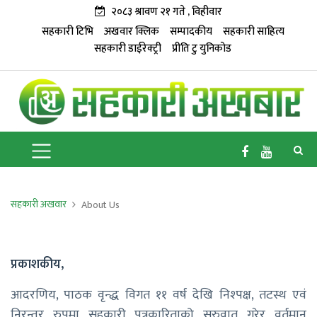
२०८३ श्रावण २१ गते , विहीवार
सहकारी टिभि
अखवार क्लिक
सम्पादकीय
सहकारी साहित्य
सहकारी डाईरेक्ट्री
प्रीति टु युनिकोड
सहकारी अखवार
About Us
प्रकाशकीय,
आदरणिय, पाठक वृन्द्ध विगत ११ वर्ष देखि निश्पक्ष, तटस्थ एवं
निरन्तर रुपमा सहकारी पत्रकारिताको सुरुवात गरेर वर्तमान