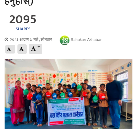
हेर्नुहोस्)
2095
SHARES
२०८१ श्रावण ७ गते , सोमवार
Sahakari Akhabar
+
-