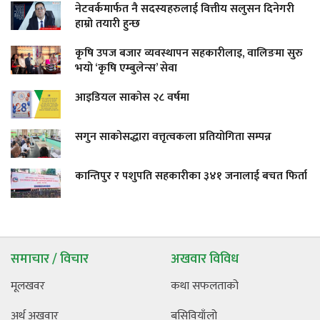
नेटवर्कमार्फत नै सदस्यहरुलाई वित्तीय सलुसन दिनेगरी
हाम्रो तयारी हुन्छ
कृषि उपज बजार व्यवस्थापन सहकारीलाइ, वालिङमा सुरु
भयो ‘कृषि एम्बुलेन्स’ सेवा
आइडियल साकोस २८ वर्षमा
सगुन साकोसद्धारा वत्तृत्वकला प्रतियोगिता सम्पन्न
कान्तिपुर र पशुपति सहकारीका ३४१ जनालाई बचत फिर्ता
समाचार / विचार
अखवार विविध
मूलखवर
कथा सफलताको
अर्थ अखवार
बसिवियाँलो