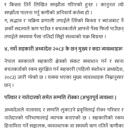
र किस्ता तिर्ने लिखित सम्झौता गरिएको हुन्छ । कानुनतः त्यो
सम्झौता पालना गर्नु ऋणीको अनिवार्य कर्तव्य हो ।
ग, सद्भाव र चक्रिय प्रणालीः तपाईंले तिरेको किस्ता र ब्याजबाट नै
अर्को सदस्यले ऋण पाउँछ र बचतकर्ताले आफ्नो पैसा फिर्ता पाउँछन्
तपाईंले समयमा पैसा नतिर्दा सिङ्गो संस्थाको चक्र बिग्रन्छ ।
४, नयाँ सहकारी अध्यादेश २०८३ः के छन् मुख्य र कडा व्यवस्थाहरूः
नेपाल सरकारले सहकारी क्षेत्रको संकट समाधान गर्न र साना
बचतकर्ताको रकम सुरक्षित गर्न सहकारी (पहिलो संशोधन अध्यादेश,
२०८३) जारी गरेको छ । यसमा भएका मुख्य व्यवस्थाहरू निम्नानुसार
छन् ।
परिवार र नातेदारको समेत सम्पत्ति रोक्का (अभुतपूर्व व्यवस्था )
अध्यादेशले नातावाद र सम्पत्ति लुकाउने प्रवृत्तिलाई रोक्न परिवार र
नातेदारको परिभाषालाई व्यापक बनाएको छ । सहकारीको रकम
हिनामिना गर्ने सञ्चालक, व्यवस्थापक वा समयमै ऋण नतिर्ने ऋणीका