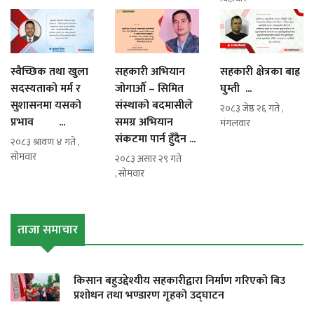
स्वैच्छिक तथा खुला
सहकारी अभियान
सहकारी क्षेत्रका बाह्र
सदस्यताको मर्म र
जोगाऔँ – सिमित
घुम्ती ...
सुशासनमा यसको
संस्थाको बदमासीले
२०८३ जेष्ठ २६ गते ,
प्रभाव ...
समग्र अभियान
मंगलवार
संकटमा पार्न हुँदैन ...
२०८३ श्रावण ४ गते ,
सोमवार
२०८३ असार २९ गते
, सोमवार
ताजा समाचार
किसान बहुउद्देश्यीय सहकारीद्वारा निर्माण गरिएको बिउ
प्रशोधन तथा भण्डारण गृहको उद्घाटन