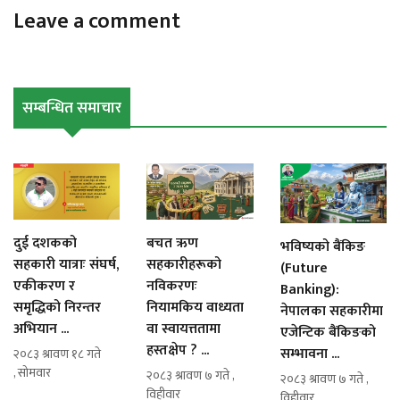
Leave a comment
सम्बन्धित समाचार
दुई दशकको
बचत ऋण
भविष्यको बैंकिङ
सहकारी यात्राः संघर्ष,
सहकारीहरूको
(Future
एकीकरण र
नविकरणः
Banking):
समृद्धिको निरन्तर
नियामकिय वाध्यता
नेपालका सहकारीमा
अभियान ...
वा स्वायत्ततामा
एजेन्टिक बैंकिङको
हस्तक्षेप ? ...
सम्भावना ...
२०८३ श्रावण १८ गते
, सोमवार
२०८३ श्रावण ७ गते ,
२०८३ श्रावण ७ गते ,
विहीवार
विहीवार