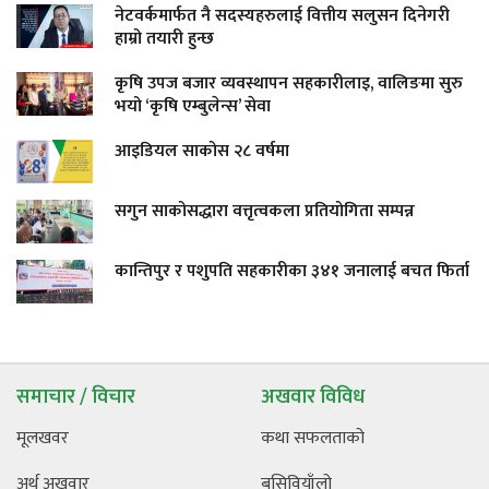
नेटवर्कमार्फत नै सदस्यहरुलाई वित्तीय सलुसन दिनेगरी
हाम्रो तयारी हुन्छ
कृषि उपज बजार व्यवस्थापन सहकारीलाइ, वालिङमा सुरु
भयो ‘कृषि एम्बुलेन्स’ सेवा
आइडियल साकोस २८ वर्षमा
सगुन साकोसद्धारा वत्तृत्वकला प्रतियोगिता सम्पन्न
कान्तिपुर र पशुपति सहकारीका ३४१ जनालाई बचत फिर्ता
समाचार / विचार
अखवार विविध
मूलखवर
कथा सफलताको
अर्थ अखवार
बसिवियाँलो