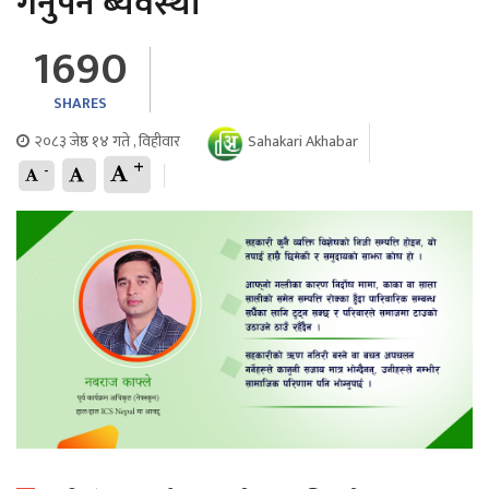
गर्नुपर्ने ब्यवस्था
1690
SHARES
२०८३ जेष्ठ १४ गते , विहीवार
Sahakari Akhabar
+
-