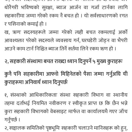
थोरैगरी भविष्यको सुरक्षा, ब्याज आर्जन वा गर्जा टार्नका लागि
सहकारीमा जम्मा गरेको रकम नै बचत हो । यो सर्वसाधारणको रगत
र पसिनाको कमाई हो ।
ख, ऋणः सदस्यहरूले जम्मा गरेको त्यही बचत रकमलाई अर्को
आवश्यक्ता परेको सदस्यले व्यवसाय गर्न, घरघडेरी जोड्न वा भैपरी
आउने काम टार्न निश्चित ब्याज तिर्ने सर्तमा लिने रकम ऋण हो ।
२, सहकारी संस्थामा बचत राख्दा ध्यान दिनुपर्ने ५ मुख्य कुराहरूः
कुनै पनि सहकारीमा आफ्नो मिहिनेतको पैसा जम्मा गर्नुअघि यी
कुराहरूमा अनिवार्य ध्यान दिनुपर्छः
१, संस्थाको आधिकारिकताः संस्था सहकारी विभाग वा स्थानीय
तहमा दर्ताभई नियमित नवीकरण र स्वीकृत प्राप्त छ कि छैन भन्ने
कुरा सहकारी विभागको वेबसाइट मार्फत वा कार्यालयमै गएर जाँच
गर्नुपर्छ ।
२, सञ्चालक समितिको पृष्ठभूमिः सहकारी चलाउने मानिसहरू को हुन्,