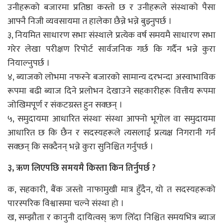
उनीहरूको बजारमा प्रतिष्ठा कस्तो छ र उनीहरूले संस्थाको पैसा
आफ्नै निजी व्यवसायमा त हालेका छैन्ने भन्ने बुझ्नुपर्छ ।
३, नियमित साधारण सभाः संस्थाले प्रत्येक वर्ष समयमै साधारण सभा
गरेर लेखा परीक्षण रिपोर्ट सार्वजनिक गर्छ कि गर्दैन भन्ने कुरा
नियाल्नुपर्छ ।
४, ब्याजको लोभमा नफस्नेः बजारको सामान्य दरभन्दा अस्वाभाविक
रूपमा बढी ब्याज दिने प्रलोभन देखाउने सहकारीहरू वित्तीय रूपमा
जोखिमपूर्ण र संकटग्रस्त हुन सक्छन् ।
५, समुदायमा आधारित संस्थाः संस्था आफ्नो भूगोल वा समुदायमा
आधारित छ कि छैन र सदस्यहरूले त्यसलाई प्रत्यक्ष निगरानी गर्न
सक्छन् कि सक्दैनन् भन्ने कुरा सुनिश्चित गर्नुपर्छ ।
३, ऋण लिएपछि समयमै किस्ता किन तिर्नुपर्छ ?
क, सहकारी, बैंक जस्तो नाफामुखी मात्र हुँदैन, यो त सदस्यहरूको
पारस्परिक विश्वासमा चल्ने संस्था हो ।
ख, सम्झौता र कानुनी दायित्वस् ऋण लिँदा निश्चित समयभित्र ब्याज