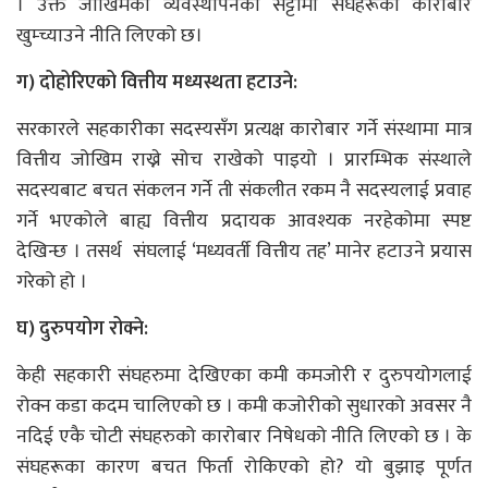
। उक्त जोखिमको व्यवस्थापनको सट्टामा संघहरूको कारोबार
खुम्च्याउने नीति लिएको छ।
ग) दोहोरिएको वित्तीय मध्यस्थता हटाउने:
सरकारले सहकारीका सदस्यसँग प्रत्यक्ष कारोबार गर्ने संस्थामा मात्र
वित्तीय जोखिम राख्ने सोच राखेको पाइयो । प्रारम्भिक संस्थाले
सदस्यबाट बचत संकलन गर्ने ती संकलीत रकम नै सदस्यलाई प्रवाह
गर्ने भएकोले बाह्य वित्तीय प्रदायक आवश्यक नरहेकोमा स्पष्ट
देखिन्छ । तसर्थ संघलाई ‘मध्यवर्ती वित्तीय तह’ मानेर हटाउने प्रयास
गरेको हो ।
घ) दुरुपयोग रोक्ने:
केही सहकारी संघहरुमा देखिएका कमी कमजोरी र दुरुपयोगलाई
रोक्न कडा कदम चालिएको छ । कमी कजोरीको सुधारको अवसर नै
नदिई एकै चोटी संघहरुको कारोबार निषेधको नीति लिएको छ । के
संघहरूका कारण बचत फिर्ता रोकिएको हो? यो बुझाइ पूर्णत