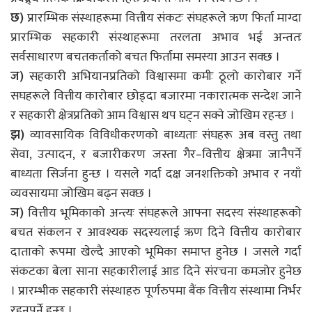
छ)
प्रारम्भिक संस्थाहरूमा वित्तीय संकटः संघहरूले ऋण फिर्ता माग्दा
प्रारम्भिक सहकारी संस्थाहरूमा तरलता अभाव भई अन्ततः
सर्वसाधारण बचतकर्ताको बचत फिर्तामा समस्या आउन सक्छ ।
ज)
सहकारी अभियानप्रतिको विश्वासमा कमीः ठूलो कारोबार गर्ने
सघहरूले वित्तीय कारोबार छोड्दा बजारमा नकारात्मक सन्देश जाने
र सहकारी क्षेत्रप्रतिको आम विश्वास थप घट्न सक्ने जोखिम रहन्छ ।
झ)
व्यावसायिक विविधीकरणको बाध्यताः संघहरू अब वस्तु तथा
सेवा, उत्पादन, र बजारीकरण जस्ता गैर–वित्तीय क्षेत्रमा जानैपर्ने
बाध्यता सिर्जना हुन्छ । यसले गर्दा दक्ष जनशक्तिको अभाव र नयाँ
व्यवसायमा जोखिम बढ्न सक्छ ।
ञ)
वित्तीय भूमिकाको अन्त्यः संघहरूले आफ्ना सदस्य संस्थाहरूको
बचत संकलन र आवश्यक सदस्यलाई ऋण दिने वित्तीय कारोबार
दाताको रूपमा खेल्दै आएको भूमिका समाप्त हुनेछ । जसले गर्दा
संकटका बेला साना सहकारीलाई आड दिने संरचना कमजोर हुनेछ
। प्रारम्भीक सहकारी संस्थाहरु पूर्णरुपमा बैंक वित्तीय संस्थामा निर्भर
रहनुपर्ने हुन्छ ।