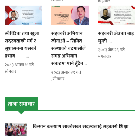
विहीवार
स्वैच्छिक तथा खुला
सहकारी अभियान
सहकारी क्षेत्रका बाह्र
सदस्यताको मर्म र
जोगाऔँ – सिमित
घुम्ती ...
सुशासनमा यसको
संस्थाको बदमासीले
२०८३ जेष्ठ २६ गते ,
प्रभाव ...
समग्र अभियान
मंगलवार
संकटमा पार्न हुँदैन ...
२०८३ श्रावण ४ गते ,
सोमवार
२०८३ असार २९ गते
, सोमवार
ताजा समाचार
किसान कल्याण साकोसका सदस्यलाई सहकारी शिक्षा