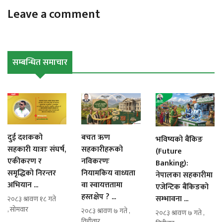
Leave a comment
सम्बन्धित समाचार
दुई दशकको
बचत ऋण
भविष्यको बैंकिङ
सहकारी यात्राः संघर्ष,
सहकारीहरूको
(Future
एकीकरण र
नविकरणः
Banking):
समृद्धिको निरन्तर
नियामकिय वाध्यता
नेपालका सहकारीमा
अभियान ...
वा स्वायत्ततामा
एजेन्टिक बैंकिङको
हस्तक्षेप ? ...
सम्भावना ...
२०८३ श्रावण १८ गते
, सोमवार
२०८३ श्रावण ७ गते ,
२०८३ श्रावण ७ गते ,
विहीवार