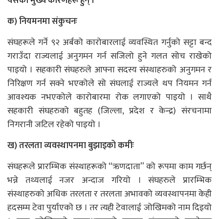
यसका मुख्य कारणहरू हुन् ।
क) नियमनमा संकुचनः
संघहरूले गर्ने ९२ अर्बको कारोबारलाई व्यवस्थित गर्नुको सट्टा बन्द
गराउँदा राज्यलाई अनुगमन गर्न सजिलो हुने गलत सोच राखेको
पाइयो । सहकारी संघहरुले आफ्ना सदस्य संस्थाहरुको अनुगमन र
निरिक्षण गर्न सक्ने भएकोले सो संघलाई राज्यले थप नियमन गर्न
आवश्यक नभएकोले कारोबारमा रोक लगाएको पाइयो । साथै
सहकारी संघहरुको बहुतह (जिल्ला, प्रदेश र केन्द्र) संरचनामा
निगरानी जटिल रहेको पाइयो ।
ख) तरलता व्यवस्थापनमा बुझाइको कमीः
संघहरूले प्रारम्भिक संस्थाहरूको “ऋणदाता” को रूपमा काम गर्छन्
भन्ने तथ्यलाई नजर अन्दाज गरियो । संघहरुले प्रारम्भिक
संस्थाहरुको अधिक तरलता र तरलता अभावको व्यवस्थापनमा केही
हदसम्म टेवा पुर्याएको छ । तर त्यही टेवालाई जोखिमको नाम दिइयो