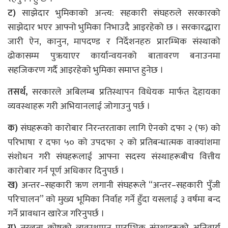
ट)
साझेदार भुमिकाको अन्त्य: सहकारी संघहरुले सरकारको
साझेदार भएर आफ्नो भुमिका निभाउदै आइरहेको छ । सरकारद्धारा
जारी ऐन, कानुन, मापदण्ड र निर्देशनहरु प्रारम्भिक संस्थाको
ढोकासम्म पुऋयाएर कार्यान्वयनको बातावरण बनाउनमा
सहजिकरण गर्दै आइरहेको भुमिका समाप्त हुनेछ ।
तसर्थ,
सरकारले अबिलम्ब प्रतिस्थापन विधेयक मार्फत देहायका
व्यवस्थाहरू गरी अभियानलाई जोगाउनु पर्छ ।
क)
संघहरूको कारोबार निरन्तरताका लागि ऐनको दफा २ (फ) को
परिभाषा र दफा ५० को उपदफा २ को प्रतिबन्धात्मक वाक्यांशमा
संशोधन गरी संघहरूलाई आफ्ना सदस्य संस्थाहरूबीच वित्तीय
कारोबार गर्न पूर्ण अधिकार दिनुपर्छ ।
ख)
अन्तर–सहकारी ऋण लगानी संघहरूले “अन्तर–सहकारी पुँजी
परिचालन” को मुख्य भूमिका निर्वाह गर्ने हुँदा यसलाई ३ वर्षमा बन्द
गर्ने प्रावधान खारेज गरिनुपर्छ ।