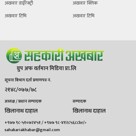
अखवार डाईरेक्ट्री
अखवार क्लिक
अखवार टिभि
अखवार टिभि
ग्रुप अफ वर्तमान मिडिया प्रा.लि
सूचना बिभाग दर्ता प्रमाणपत्र नं.
२१४८/०७७/७८
अध्यक्ष / प्रधान सम्पादक
सम्पादक
खिलानाथ दाहाल
खिलानाथ दाहाल
+९७७ ९८-५१०७२४५१ / +९७७ ९८-४१२८५६८८br/>
sahakariakhabar@gmail.com