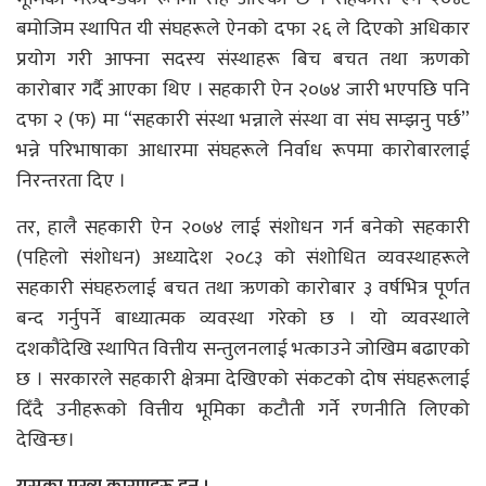
बमोजिम स्थापित यी संघहरूले ऐनको दफा २६ ले दिएको अधिकार
प्रयोग गरी आफ्ना सदस्य संस्थाहरू बिच बचत तथा ऋणको
कारोबार गर्दै आएका थिए । सहकारी ऐन २०७४ जारी भएपछि पनि
दफा २ (फ) मा “सहकारी संस्था भन्नाले संस्था वा संघ सम्झनु पर्छ”
भन्ने परिभाषाका आधारमा संघहरूले निर्वाध रूपमा कारोबारलाई
निरन्तरता दिए ।
तर, हालै सहकारी ऐन २०७४ लाई संशोधन गर्न बनेको सहकारी
(पहिलो संशोधन) अध्यादेश २०८३ को संशोधित व्यवस्थाहरूले
सहकारी संघहरुलाई बचत तथा ऋणको कारोबार ३ वर्षभित्र पूर्णत
बन्द गर्नुपर्ने बाध्यात्मक व्यवस्था गरेको छ । यो व्यवस्थाले
दशकौंदेखि स्थापित वित्तीय सन्तुलनलाई भत्काउने जोखिम बढाएको
छ । सरकारले सहकारी क्षेत्रमा देखिएको संकटको दोष संघहरूलाई
दिँदै उनीहरूको वित्तीय भूमिका कटौती गर्ने रणनीति लिएको
देखिन्छ।