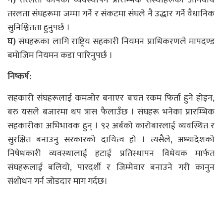
ग)
तरलता कोषको व्यवस्थापन प्रारम्भिक संस्थाहरूको अनिवार्य
तरलता संघहरूमा जम्मा गर्ने र संकटमा संघले नै उद्धार गर्ने वैधानिक
सुनिश्चितता हुनुपर्छ ।
घ)
संघहरूका लागि राष्ट्रिय सहकारी नियमन प्राधिकरणले मापदण्ड
बमोजिम नियमन कडा पारिनुपर्छ ।
निष्कर्ष:
सहकारी संघहरूलाई कमजोर बनाएर बचत रकम फिर्ता हुने होइन,
बरु यसले बजारमा थप त्रास फैलाउँछ । संघहरू भनेका प्रारम्भिक
सहकारीका अभिभावक हुन् । ९२ अर्बको कारोबारलाई व्यवस्थित र
सुरक्षित बनाउनु सरकारको दायित्व हो । त्यसैले, अध्यादेशको
निषेधकारी व्यवस्थालाई हटाई प्रतिस्थापन विधेयक मार्फत
संघहरूलाई बलियो, पारदर्शी र जिम्मेवार बनाउने गरी कानुन
संशोधन गर्न जोडदार माग गर्दछ।