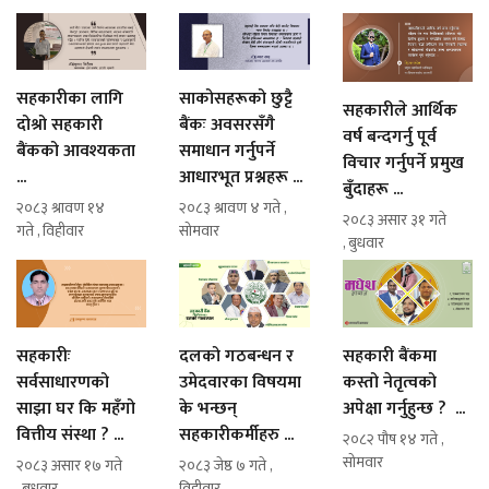
सहकारीका लागि
साकोसहरूको छुट्टै
सहकारीले आर्थिक
दोश्रो सहकारी
बैंकः अवसरसँगै
वर्ष बन्दगर्नु पूर्व
बैंकको आवश्यकता
समाधान गर्नुपर्ने
विचार गर्नुपर्ने प्रमुख
...
आधारभूत प्रश्नहरू ...
बुँदाहरू ...
२०८३ श्रावण १४
२०८३ श्रावण ४ गते ,
२०८३ असार ३१ गते
गते , विहीवार
सोमवार
, बुधवार
सहकारीः
दलको गठबन्धन र
सहकारी बैंकमा
सर्वसाधारणको
उमेदवारका विषयमा
कस्तो नेतृत्वको
साझा घर कि महँगो
के भन्छन्
अपेक्षा गर्नुहुन्छ ? ...
वित्तीय संस्था ? ...
सहकारीकर्मीहरु ...
२०८२ पौष १४ गते ,
सोमवार
२०८३ असार १७ गते
२०८३ जेष्ठ ७ गते ,
, बुधवार
विहीवार