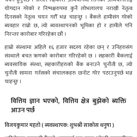
चयन हुनुपर्छ । जसले सहकारी अभियानमा लागेको अभियानलाई
योगदान गरेको र निष्पक्षरुपमा कुनै लोभलालच नराखी नेतृत्व
दिनसक्ने नेतृत्व चयन गरौँ भन्न चाहन्छु । बैंकले हामीसंग गरेको
ब्यवहार राम्रो छ, त्यो ब्यवस्थापनको भूमिका हो र हामीले पनि
निरन्तर कारोबार गरिरहेका छौं ।
हाम्रो संस्थामा अहिले १६ हजार सदस्य रहेका छन् र उनिहरुसंग
संस्थाले बचत ऋणको कारोबार गरिरहेको छ । सहकारी बैंकलाई
ब्यवसायिक संस्था, सहकारीहरुको बैंक बनाउने चुनौती छ, त्यो
चुनौती सामना गर्नसक्ने संचालकहरु छनोट गरेर पठाउनुपर्छ भन्न
चाहन्छु ।
वित्तिय ज्ञान भएको, वित्तिय क्षेत्र बुझेको ब्यक्ति
आउन पर्छ
विजयकुमार महतो ( ब्यवस्थापक: शुभश्री साकोस धनुषा )