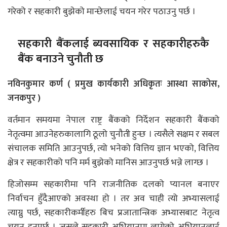
गरेको र सहकारी बुझेको मान्छेलाई चयन गरेर पठाउनु पर्छ ।
सहकारी बैंकलाई ब्यवसायिक र सहकारीहरुकै
बैंक बनाउने चुनौती छ
नविनकुमार कर्ण ( प्रमुख कार्यकारी अधिकृतः आस्था साकोस,
जनकपुर )
वर्तमान समयमा नेपाल राष्ट्र बैंकको निर्देशन सहकारी बैंकको
नेतृत्वमा आउनेहरुकालागि ठूलो चुनौती हुन्छ । त्यसैले सक्षम र सबल
संचालक समिति आउनुपर्छ, त्यो भनेको वित्तिय ज्ञान भएको, वित्तिय
क्षेत्र र सहकारीको पनि मर्म बुझेको मानिस आउनुपर्छ भन्ने लाग्छ ।
हिजोसम्म सहकारीमा पनि राजनीतिक दलको प्यानल बनाएर
निर्वाचन हुँदैआएको अवस्था हो । तर अव चाही त्यो अभ्यासलाई
त्याग्नु पर्छ, सहकारीकर्मीहरु बिच प्रजातान्त्रिक अभ्यासबाट नेतृत्व