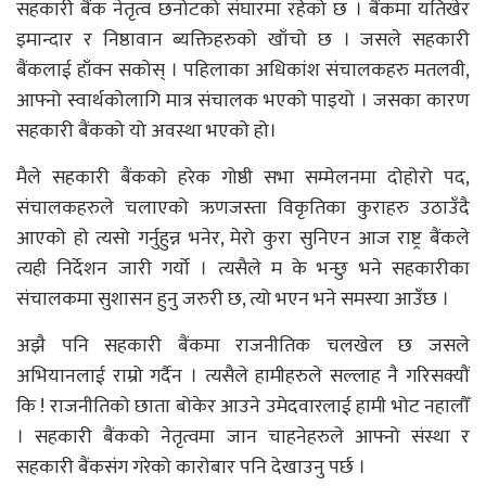
सहकारी बैंक नेतृत्व छनोटको संघारमा रहेको छ । बैंकमा यतिखेर
इमान्दार र निष्ठावान ब्यक्तिहरुको खाँचो छ । जसले सहकारी
बैंकलाई हाँक्न सकोस् । पहिलाका अधिकांश संचालकहरु मतलवी,
आफ्नो स्वार्थकोलागि मात्र संचालक भएको पाइयो । जसका कारण
सहकारी बैंकको यो अवस्था भएको हो।
मैले सहकारी बैंकको हरेक गोष्ठी सभा सम्मेलनमा दोहोरो पद,
संचालकहरुले चलाएको ऋणजस्ता विकृतिका कुराहरु उठाउँदै
आएको हो त्यसो गर्नुहुन्न भनेर, मेरो कुरा सुनिएन आज राष्ट्र बैंकले
त्यही निर्देशन जारी गर्यो । त्यसैले म के भन्छु भने सहकारीका
संचालकमा सुशासन हुनु जरुरी छ, त्यो भएन भने समस्या आउँछ ।
अझै पनि सहकारी बैंकमा राजनीतिक चलखेल छ जसले
अभियानलाई राम्रो गर्दैन । त्यसैले हामीहरुले सल्लाह नै गरिसक्यौं
कि ! राजनीतिको छाता बोकेर आउने उमेदवारलाई हामी भोट नहालौँ
। सहकारी बैंकको नेतृत्वमा जान चाहनेहरुले आफ्नो संस्था र
सहकारी बैंकसंग गरेको कारोबार पनि देखाउनु पर्छ ।