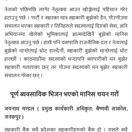
नेताको पछिपछि लागेर नेतृत्वमा आउन खोज्नेलाई पहिचान गरेर
हटाउनु पर्छ । पार्टी र सहरका मात्र सहकारी बुझेको हैन, गाँउगाँउमा
संचालन भएका सहकारी र तिनिहरुले सदस्यलाई दिएको सेवा, अनि
अभियानमा खेलेको भूमिकालाई आत्मादेखिनै बुझेको मानिस
नेतृत्वमा आउनु पर्छ । हामी पनि यसपालि राजनीतिक दल र नेतालाई
बुझेको मान्छेलाई भोट हाल्दैनौं, सहकारी बुझेको मान्छेलाई भोट
हाल्छौं । काठमाडौंमा सदस्यको भन्दापनि ब्यापारीको मन बुझेर
सहकारी चलाएका छन् तर गाँउमा सदस्यको मन बुझेर सहकारी
संचालन गरेका छन् ।
पूर्ण ब्यवसायिक भिजन भएको मानिस चयन गरौं
जयनाथ मण्डल ( प्रमुख कार्यकारी अधिकृत: बैष्णवी साकोस,
जनकपुर )
सहकारी बैंक सवै प्रदेशका सहकारीहरुको बैंक हो । यसले सवै