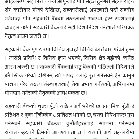
अहिलेसम्म सहकारी बैंकले आफूलाई मात्र सहज हुनेगरी सहकारीहरु
संग कारोबार गरेको देखिन्छ, सहकारीलाई अफ्ठ्यारो पर्दा सहयोग
गर्नेभन्दा पनि सहकारी बैंकमा तरलताको अवस्था हेरर संस्थालाई
ब्यवहार गर्छ । सहकारी बैंकलाई सही दिशानिर्देश गर्नेखाले परिपक्क
नेतृत्व आउन जरुरी छ ।
सहकारी बैंक पूर्णरुपमा वित्तिय क्षेत्र हो वित्तिय कारोबार गरेको हुन्छ
। त्यसैले प्रविधि र वित्तिय ज्ञान भएको, वित्तिय क्षेत्र बुझेको ब्यक्ति
आउन जरुरी छ । सहकारी बैंकलाई राष्ट्र बैंकको पछिल्लो निर्देशनले
धेरै स्टिक गरेको देखिन्छ, त्यो मापदण्डलाई पुरा गर्नसक्ने ऐन कानुन
पालना गरेर सदस्य संस्थाहरुलाई सेवा प्रभाव गर्नसक्ने, अभियानमा
योगदान गर्नसक्ने नेतृत्वको आवश्यकता छ।
सहकारी बैंकको चुक्ता पूँजी साढे २ अर्ब भनेको छ, प्राथमिक पूँजी ४
प्रतिशत र कूल पूँजीकोष ८ प्रतिशत भनेको छ, यस्ता निर्देशनहरु पुरा
गर्नसक्ने सहकारी बेंकका चुनौतीहरुलाई साामना गर्नसक्ने
संचालकहरुको टिमको आवश्यकता छ । यसको अर्थ सहकारीमा