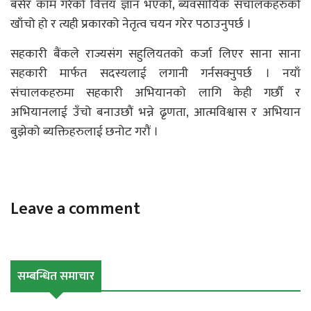
बसेर काम गरेको वित्तय ज्ञान भएको, ब्यवसायिक संचालकहरुको
खाँचो हो र त्यही प्रकारको नेतृत्व चयन गरेर पठाउनुपर्छ ।
सहकारी बैंकले राज्यसंग सहुलियतको कर्जा लिएर साना साना
सहकारी मार्फत सदस्यलाई लगानी गर्नसक्नुपर्छ । नयाँ
संचालकहरुमा सहकारी अभियानको लागि केही गर्छौ र
अभियानलाई उँचो बनाउछौं भन्ने ढृणता, आत्मविश्वास र अभियान
बुझेको ब्यक्तिहरुलाई छनोट गरौं ।
Leave a comment
सम्बन्धित समाचार