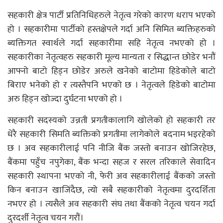
सहकारी क्षेत्र पार्टी प्रतिनिधिहरुले नेतृत्व गरेको कारण धराप भएको
हो । सहकारीमा पार्टीको हस्तक्षेपले गर्दा अनि सिमित ब्यक्तिहरुको
ब्यक्तिगत स्वार्थले गर्दा सहकारीमा सहि नेतृत्व नभएको हो ।
सहकारीका नेतृत्वहरु सहकारी मूल्य मान्यता र सिद्धान्त छोडेर भनौं
आफ्नो बाटो हिड्न छोडेर अरुले खनेको बाटोमा हिडेकोले बाटो
बिराए भनेको हो र त्यस्तैपनि भएको छ । नेतृत्वले हिडेको बाटोमा
अरु हिड्न खोज्दा दुर्घटना भएको हो ।
सहकारी सदस्यको उन्नती प्रगतीकालागि खोलेको हो सहकारी तर
धेरै सहकारी सिमति ब्यक्तिको प्रगतीमा लागेकोले बदनाम भइरहेको
छ । अव सहकारीलाई पनि नीजि बैंक जस्तो बनाउन खोजिरहेछ,
बैंकमा पहुँच नपुगेका, बैंक भन्दा सहज र सरल तरिकाले सेवादिन
सहकारी स्थापना भएको नी, फेरी अव सहकारीलाई बैंकको जस्तो
किन बनाउन खाजिंदैछ, त्यो सबै सहकारीको नेतृत्वमा दुरदर्शिता
नभएर हो । त्यसैले अव सहकारी संघ तथा बैंकको नेतृत्व चयन गर्दा
दुरदर्शी नेतृत्व चयन गरौं।