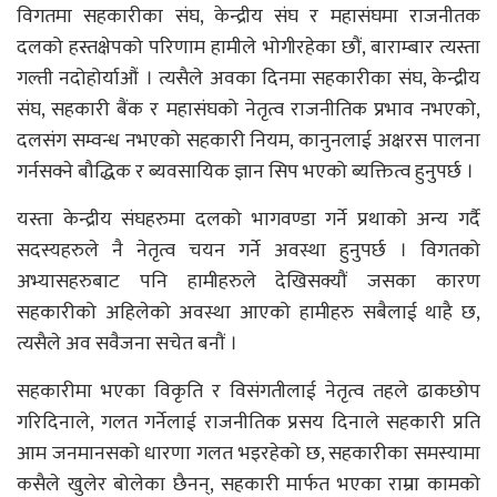
विगतमा सहकारीका संघ, केन्द्रीय संघ र महासंघमा राजनीतक
दलको हस्तक्षेपको परिणाम हामीले भोगीरहेका छौं, बाराम्बार त्यस्ता
गल्ती नदोहोर्याऔं । त्यसैले अवका दिनमा सहकारीका संघ, केन्द्रीय
संघ, सहकारी बैंक र महासंघको नेतृत्व राजनीतिक प्रभाव नभएको,
दलसंग सम्वन्ध नभएको सहकारी नियम, कानुनलाई अक्षरस पालना
गर्नसक्ने बौद्धिक र ब्यवसायिक ज्ञान सिप भएको ब्यक्तित्व हुनुपर्छ ।
यस्ता केन्द्रीय संघहरुमा दलको भागवण्डा गर्ने प्रथाको अन्य गर्दै
सदस्यहरुले नै नेतृत्व चयन गर्ने अवस्था हुनुपर्छ । विगतको
अभ्यासहरुबाट पनि हामीहरुले देखिसक्यौं जसका कारण
सहकारीको अहिलेको अवस्था आएको हामीहरु सबैलाई थाहै छ,
त्यसैले अव सवैजना सचेत बनौं ।
सहकारीमा भएका विकृति र विसंगतीलाई नेतृत्व तहले ढाकछोप
गरिदिनाले, गलत गर्नेलाई राजनीतिक प्रसय दिनाले सहकारी प्रति
आम जनमानसको धारणा गलत भइरहेको छ, सहकारीका समस्यामा
कसैले खुलेर बोलेका छैनन्, सहकारी मार्फत भएका राम्रा कामको