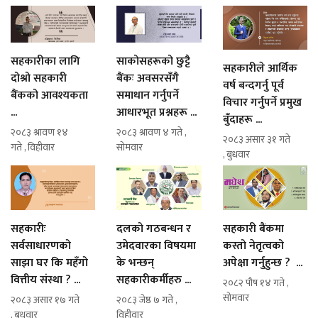
सहकारीका लागि
साकोसहरूको छुट्टै
सहकारीले आर्थिक
दोश्रो सहकारी
बैंकः अवसरसँगै
वर्ष बन्दगर्नु पूर्व
बैंकको आवश्यकता
समाधान गर्नुपर्ने
विचार गर्नुपर्ने प्रमुख
...
आधारभूत प्रश्नहरू ...
बुँदाहरू ...
२०८३ श्रावण १४
२०८३ श्रावण ४ गते ,
२०८३ असार ३१ गते
गते , विहीवार
सोमवार
, बुधवार
सहकारीः
दलको गठबन्धन र
सहकारी बैंकमा
सर्वसाधारणको
उमेदवारका विषयमा
कस्तो नेतृत्वको
साझा घर कि महँगो
के भन्छन्
अपेक्षा गर्नुहुन्छ ? ...
वित्तीय संस्था ? ...
सहकारीकर्मीहरु ...
२०८२ पौष १४ गते ,
सोमवार
२०८३ असार १७ गते
२०८३ जेष्ठ ७ गते ,
, बुधवार
विहीवार