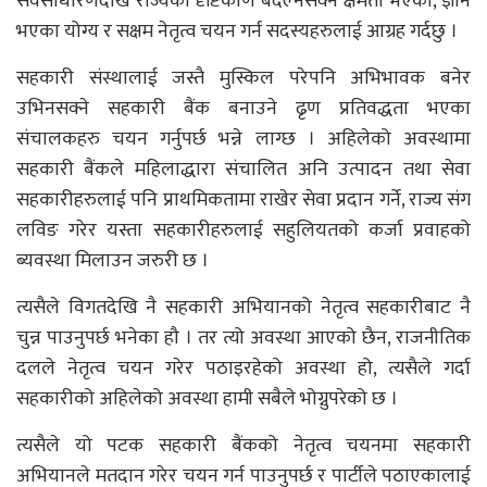
सर्वसाधारणदेखि राज्यको दृष्टिकोण बदल्नसक्ने क्षमता भएका, ज्ञान
भएका योग्य र सक्षम नेतृत्व चयन गर्न सदस्यहरुलाई आग्रह गर्दछु ।
सहकारी संस्थालाई जस्तै मुस्किल परेपनि अभिभावक बनेर
उभिनसक्ने सहकारी बैंक बनाउने ढृण प्रतिवद्धता भएका
संचालकहरु चयन गर्नुपर्छ भन्ने लाग्छ । अहिलेको अवस्थामा
सहकारी बैंकले महिलाद्धारा संचालित अनि उत्पादन तथा सेवा
सहकारीहरुलाई पनि प्राथमिकतामा राखेर सेवा प्रदान गर्ने, राज्य संग
लविङ गरेर यस्ता सहकारीहरुलाई सहुलियतको कर्जा प्रवाहको
ब्यवस्था मिलाउन जरुरी छ ।
त्यसैले विगतदेखि नै सहकारी अभियानको नेतृत्व सहकारीबाट नै
चुन्न पाउनुपर्छ भनेका हौ । तर त्यो अवस्था आएको छैन, राजनीतिक
दलले नेतृत्व चयन गरेर पठाइरहेको अवस्था हो, त्यसैले गर्दा
सहकारीको अहिलेको अवस्था हामी सबैले भोग्नुपरेको छ ।
त्यसैले यो पटक सहकारी बैंकको नेतृत्व चयनमा सहकारी
अभियानले मतदान गरेर चयन गर्न पाउनुपर्छ र पार्टीले पठाएकालाई