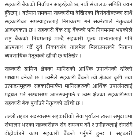
सहकारी बैंकको निर्वाचन आइरहेको छ, नयाँ संचालक समिति चयन
हुँदैछन् । वर्तमान समयमा सहकारीमा देखिएका विसंगतीहरुका साथै
सहकारीका समस्याहरुलाई निराकरण गर्न सक्नेखाले नेतृत्वको
आवश्यकता छ । सहकारी बैंक राष्ट्र बैंकको पनि नियमनमा भएकोले
राष्ट्र बैंकको नियमलाई मान्दै सहकारी मूल्य मान्यतालाई पनि
आत्मसाथ गर्दै दुवै निकायसंग तालमेल मिलाउनसक्ने नितान्त
ब्यवसायिक नेतृत्वको खाँचो छ यतिखेर ।
सहकारी ग्रामिण क्षेत्रका मानिसको आर्थिक उपार्जनको दरिलो
माध्याम बनेको छ । त्यसैले सहकारी बैंकले त्यो क्षेत्रका कृषि तथा
उत्पादनमूलक सहकारीमार्फत मानिसहरुको आर्थिक उपार्जनलाई
मद्र्धत गर्ने संस्थासम्म जानसक्नुपर्छ र त्यस क्षेत्रका सहकारीसम्म
सहकारी बैंक पुर्याउने नेतृत्वको खाँचो छ ।
तल्लो तहका सदस्यसम्म सहकारीको सेवा पुर्याउन त्यस्ता समुदायमा
संचालन भएका सहकारीहरु संग समन्वय गर्ने र उनीहरुलाई संगसंगै
डोहोर्याउने काम सहकारी बैंकले गर्नुपर्ने हुन्छ । सहकारी