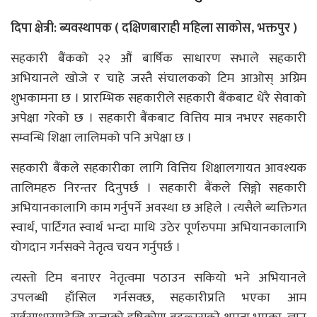
दिपा क्षेत्री: ब्यवस्थापक ( दक्षिणबाराही महिला साकोस, भक्तपुर )
सहकारी बैंकको २२ औं बार्षिक साधारण सभाले सहकारी
अभियानले खोजे र चाहे जस्तै संचालकको टिम आओस् अग्रिम
शुभकामना छ । प्रारम्भिक सहकारीले सहकारी बैंकबाट धेरै सेवाको
अपेक्षा गरेको छ । सहकारी बैंकबाट वित्तिय मात्र नभएर सहकारी
सम्वन्धि शिक्षा लालिमको पनि अपेक्षा छ ।
सहकारी बैंकले सहकारीका लागि वित्तिय शिक्षालगायत आवश्यक
तालिमहरु निरन्तर दिनुपर्छ । सहकारी बैंकले सिङ्गो सहकारी
अभियानकालागि काम गर्नुपर्ने अवस्था छ अहिले । त्यसैले ब्यक्तिगत
स्वार्थ, पार्टिगत स्वार्थ भन्दा माथि उठेर पूर्णरुपमा अभियानकालागि
योगदान गर्नसक्ने नेतृत्व चयन गर्नुपर्छ ।
त्यस्तो टिम बनाएर नेतृत्वमा पठाउन सकियो भने अभियानले
उपलब्धी हाँसिल गर्नसक्छ, सहकारीप्रति भएका आम