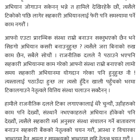
अभियान जोगाउन सकेनन् भन्ने त हामिले देखिरहेकै छौं, त्यसैले
टिकोको पछि लागेर सहकारी अभियानलाई फेरी पनि समस्यामा पर्ने
काम नगरौं ।
आफ्नो एउटा प्रारम्भिक संस्था राम्रो बनाउन सक्नुभएको छैन भने
सिङगो अभियान कसरी बनाउनुहुन्छ ? त्यसैले जरा बिनाको रुख
काम छैन, सबैले सोचौं । राजनीतिक दलले नै पठाउने भएपनि
सहकारी अभियानमा काम गरेको आफ्नो संस्था राम्रो बनाएको लामो
समय सहकारी अभियानमा योगदान गरेका पनि हुनुहुन्छ नी !
त्यस्तालाई पठाउँदा हुन्छ तर त्यसो हुँदैन खाली पहुँचको भरमा
टिकालगाउने नेतृत्वले वित्तिय संस्था चलाउन सक्दैनन् ।
हामीले राजनीतिक दलले टिका लगाएकालाई धेरै चुन्यौं, उहाँहरुको
काम पनि देख्यौं, संस्थानै नभएकाहरुले अभियान हाँकेको पनि
देख्यौं, त्यसैले सहकारी मर्म अनुसार संस्था संचालन गर्ने बातावरण
बनाउन सहकारी बैंकको नेतृत्वको चयन गरौं, आस्था र विचारका
आधारमा हैन, क्षमता र सामथ्र्यको आधारमा सहि नेतृत्व चयन गरौं ।