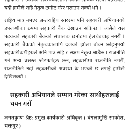
सहकारी र त्यसका सदस्यकोलागि गर्वगर्न लायक संस्था बन्नसक्छ,
यदी हामीले सहि नेतृत्व छनोट गरेर पठाउन सक्यौं भने ।
राष्ट्रिय मात्र नभएर अन्तराष्ट्रिय स्तररमा पनि सहकारी अभियानको
उपलब्धीका रुपमा सहकारी बैंक देखाउन सकिन्छ । त्यसैले यस
पटकको सहकारी बैंकको संचालक छनोटमा हेलचेक्र्याइ नगरौं ।
सहकारी बैंकको नेतृत्वकालागि दलको झोला बोक्न छोड्नुपर्यो
सहकारीकर्मीहरुले अनि मात्र सहि र सक्षम नेतृत्व आउँछ । राजनीति
गर्न अन्य प्रसस्त प्लेटफर्महरु छन्, सहकारीमा राजनीति नगरौं,
राजनीतिले गर्दा सहकारीको अवस्था के भएको छ तपाई हामीले
देखिसक्यौं ।
सहकारी अभियानले सम्मान गरेका साथीहरुलाई
चयन गरौं
जगतकृष्ण श्रेष्ठ: प्रमुख कार्यकारी अधिकृत ( बंगलामुखि साकोस,
भक्तपुर )