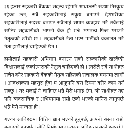
१६ हजार सहकारी बैंकका सदस्य रहेपनि आधाजसो संस्था निस्कृय
रहेका छन्, सबै सहकारीलाई सकृय बनाउने, देशभरीका
सहकारीलाई सदस्य बनाएर सवैलाई समान ब्यवहार गर्ने सवैलाई
समेटेर सहकारीको आफ्नो बैंक हो भन्ने अपनत्व फिल गराउने
नेतृत्वको खाँचो छ । सहकारीको नेता भएर पार्टीको वकालत गर्ने
नेता हामीलाई चाहिएको छैन ।
हामीलाई सहकारी अभियान बनाउन सक्ने सहकारीको खस्कँदो
विश्वासलाई फर्काउनसक्ने नेतृत्व चाहिएको हो । त्यसैले सबै साथीहरु
सचेत बनेर सहकारी बैंकको नेतृत्व सहितको संचालक चयनमा लागौं
। आवश्यकता महसुस हुँदा म आफूपनि यस टिममा बसेर काम गर्न
सक्छु । तर मलाई नै चाहिन्छ भन्ने मेरो भनाइ छैन, जो साथीहरु गए
पनि ब्यवसायिक र अभियानमा राम्रो छवी भएको मानिस जानुपर्छ
भन्ने मेरो मान्यता हो ।
गएका साथिहरुमा वित्तिय ज्ञान भएको हुनुपर्छ, आफ्नो संस्था राम्रो
बनाएको हुनुपर्छ । नीति निर्माणमा राज्यसंग लविङ गनसक्ने हुनुपर्छ ।