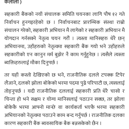
कैलाली )
सहकारी बैंकको नयाँ संचालक समिति चयनका लागि पौष १२ गते
निर्वाचन हुनगइरहेको छ । निर्वाचनबाट प्रारम्भिक संस्था राम्रो
संचालन गरेको, सहकारी अभियान मै लागेको र सहकारी अभियान मै
योगदान गर्नसक्ने नेतृत्व चयन गरौं । त्यस्ता मानिसहरु धेरै छन्
अभियानमा, उहाँहरुको नेतृत्वमा सहकारी बैंक गयो भने उहाँहरुले
सहकारीको एन कानुन मर्म बुझेर नै काम गर्नुहुनेछ । त्यसैले त्यस्ता
ब्यक्तिहरुलाई मौका दिनुपर्छ ।
तर यहाँ कस्तो देखिएको छ भने, राजनीतिक दलले टपक्क टिपेर
लैजाने, दलको झोला बोकेको भरमा पदमा पुग्ने परिपाटी छ, त्यसलाई
तोड्नुपर्छ । यदी राजनीतिक दललाई सहकारी प्रति धेरै चासो र
चिन्ता हो भने सक्षम र योग्य मानिसलाई पठाउन सक्छ, तर झोला
बोकेकै भरमा आफ्नो मान्छे वा कार्यकर्ता भएकै भरमा सहकारी
अभियानको नेतृत्वमा पठाउने काम बन्द गर्नुपर्छ । राजनीतिक दलका
कारण सहकारी बैंक ब्यवसायिक बैक बन्नसकेको छैन ।