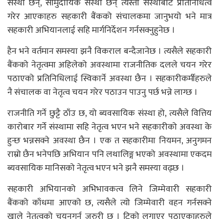
संस्था छन्, सामुदायिक संस्था छन् त्यस्ता संस्थाबाट प्रतिनिधित्व
गरेर आएकाहरु सहकारी बैंकको संचालकमा जानुभयो भने मात्र
सहकारी अभियानलाई सहि मार्गनिर्देशन गर्नसक्नुहुनेछ ।
हैन भने वर्तमान समस्या झनै विकराल बन्दैजानेछ । त्यसैले सहकारी
बैंकको नेतृत्वमा अहिलेको अवस्थामा राजनीतिक दलले चयन गरेर
पठाएको प्रतिनिधिलाई स्विकार्ने अवस्था छैन । सहकारीकर्मीहरुले
नै संचालक वा नेतृत्व चयन गरेर पठाउन पाउनु पर्छ भन्ने लाग्छ ।
राजनीति गर्ने छुट्टै ठाँउ छ, यो ब्यवसायिक संस्था हो, त्यसैले वित्तिय
कारोबार गर्ने संस्थामा सहि नेतृत्व भएन भने सहकारीको अवस्था के
हुन्छ भन्नसक्ने अवस्था छैन । एक त सहकारीमा नियमन, अनुगमन
राम्रो छैन भनेपछि अभियान पनि लथालिङ्ग भएको अवस्थामा एकदम
ब्यवसायिक मानिसको नेतृत्व भएन भने झनै समस्या वढ्छ ।
सहकारी अभियानको अभिभावकत्व लिने जिम्मेवारी सहकारी
बैंकको काँधमा आएको छ, त्यसैले त्यो जिम्मेवारी वहन गर्नसक्ने
खाले नेतृत्वको चयनगर्न जरुरी छ । टिको लगाएर पठाएकाहरुले