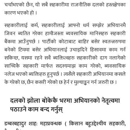
चर्चाभएको छैन, यो सबै सहकारीमा राजनीतिक दलको हस्तक्षेपका
कारण भएको हो ।
सहकारीलाई कर्म, सहकारीलाई आफ्नो धर्म सम्झेर अभियानमै
जिवन ब्यतित गरेका हामीजस्ता ब्यवसायिक मानिसहरु सहकारी
बैंकमा आउँनुपर्छ । पार्टीको कोटाबाट बाहिर बसेर स्वतन्त्ररुपमा
बनेको टिममा बसेर अभियानलाई उचाइदिने हिसावमा काम गर्न
सकिन्छ, यसमा रहने सवै ब्यक्तित्वहरु सहकारीको दाग नलागेको
साच्चिकै सहकारी मार्फत सदस्यमाझ काम गरेको, ब्यवसायिक
नलेज भएको ब्यक्तिहरु हुनुपर्छ । त्यसैले सहकारी अभियानमा कसले
के गरेको छ, छैन कसरी गरेको छ हेर्न र मुल्याङ्कन गर्न जरुरी छ ।
दलको झोला बोकेकै भरमा अभियानको नेतृत्वमा
पठाउने काम बन्द गर्नुस्
डम्बरबहादुर शाह: महाप्रवन्धक ( किसान बहुउद्देश्यीय सहकारी,