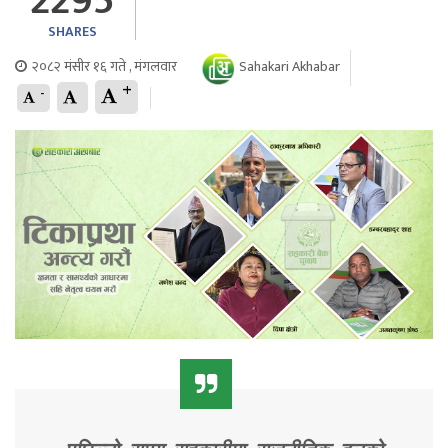
2295
SHARES
२०८२ मंसीर १६ गते , मंगलवार
Sahakari Akhabar
+
-