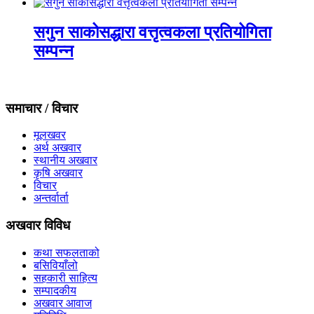
सगुन साकोसद्धारा वत्तृत्वकला प्रतियोगिता
सम्पन्न
समाचार / विचार
मूलखवर
अर्थ अखवार
स्थानीय अखवार
कृषि अखवार
विचार
अन्तर्वार्ता
अखवार विविध
कथा सफलताको
बसिवियाँलो
सहकारी साहित्य
सम्पादकीय
अखवार आवाज