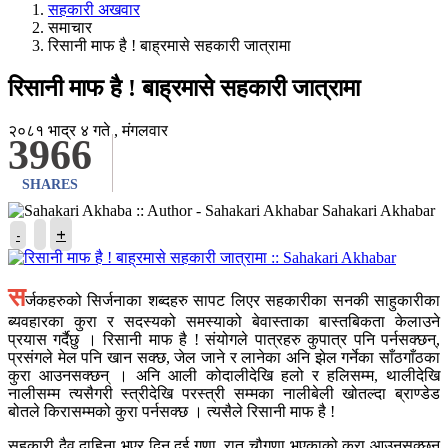
सहकारी अखवार
समाचार
रिसानी माफ है ! बाह्रमासे सहकारी जात्रामा
रिसानी माफ है ! बाह्रमासे सहकारी जात्रामा
२०८१ भाद्र ४ गते , मंगलवार
3966
SHARES
Sahakari Akhabar
+
-
स
र्जकहरुको सिर्जनाका शब्दहरु सापट लिएर सहकारीका सनकी साहुकारीका
ब्यवहारका कुरा र सदस्यको समस्याको बेवास्ताका बास्तबिकता केलाउने
प्रयास गर्दैछु । रिसानी माफ है ! संयोगले पात्रहरु कुपात्र पनि पर्नसक्छन्,
प्रसंगले मेल पनि खान सक्छ, जेल जाने र लानेका अनि झेल गर्नेका साँठगाँठका
कुरा आउनसक्छन् । अनि आली कोदालीदेखि हलो र हलिसम्म, थालीदेखि
नालीसम्म त्यसैगरी स्त्रीदेखि परस्त्री सम्मका नालीबेली खोतल्दा ब्राण्डेड
बोतले किरासम्मको कुरा पर्नसक्छ । त्यसैले रिसानी माफ है !
सहकारी दैव दाहिना भएर दिन दुई गुणा, रात चौगुणा भएकाको कुरा आउनसक्छन्