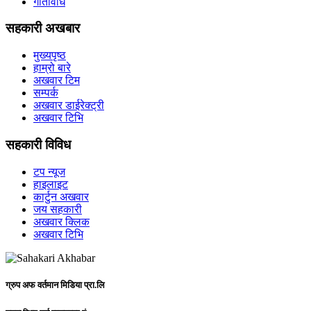
गतिविधि
सहकारी अखबार
मुख्यपृष्ठ
हाम्रो बारे
अखवार टिम
सम्पर्क
अखवार डाईरेक्ट्री
अखवार टिभि
सहकारी विविध
टप न्यूज
हाइलाइट
कार्टुन अखवार
जय सहकारी
अखवार क्लिक
अखवार टिभि
ग्रुप अफ वर्तमान मिडिया प्रा.लि