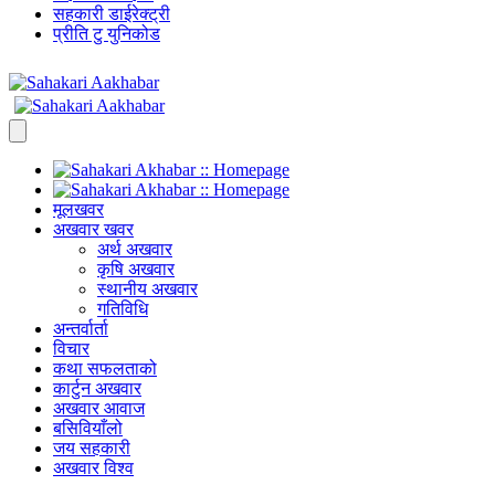
सहकारी डाईरेक्ट्री
प्रीति टु युनिकोड
मूलखवर
अखवार खवर
अर्थ अखवार
कृषि अखवार
स्थानीय अखवार
गतिविधि
अन्तर्वार्ता
विचार
कथा सफलताको
कार्टुन अखवार
अखवार आवाज
बसिवियाँलो
जय सहकारी
अखवार विश्व