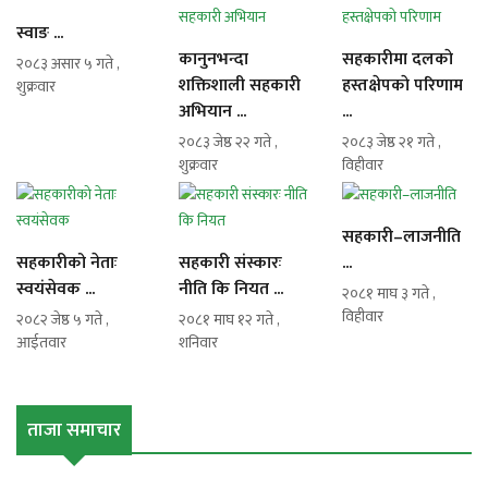
स्वाङ ...
कानुनभन्दा
सहकारीमा दलकाे
२०८३ असार ५ गते ,
शक्तिशाली सहकारी
हस्तक्षेपकाे परिणाम
शुक्रवार
अभियान ...
...
२०८३ जेष्ठ २२ गते ,
२०८३ जेष्ठ २१ गते ,
शुक्रवार
विहीवार
सहकारी–लाजनीति
सहकारीको नेताः
सहकारी संस्कारः
...
स्वयंसेवक ...
नीति कि नियत ...
२०८१ माघ ३ गते ,
विहीवार
२०८२ जेष्ठ ५ गते ,
२०८१ माघ १२ गते ,
आईतवार
शनिवार
ताजा समाचार