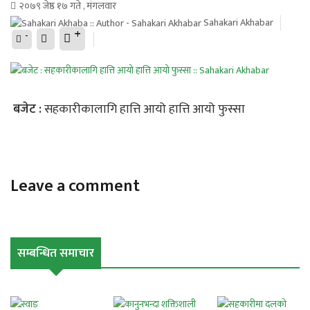
२०७९ जेष्ठ १७ गते , मंगलवार
Sahakari Akhabar
+
-
बजेट :
सहकारीकालागि हात्ति आयो हात्ति आयो फुस्सा
Leave a comment
सम्बन्धित समाचार