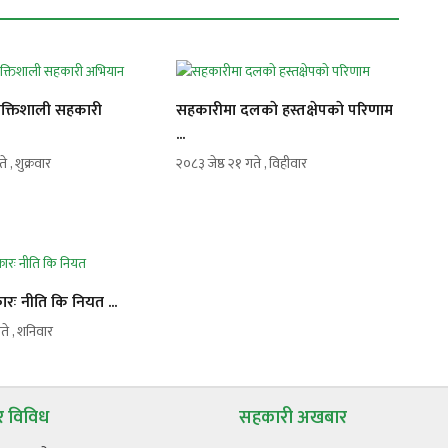
शक्तिशाली सहकारी
सहकारीमा दलकाे हस्तक्षेपकाे परिणाम
...
े , शुक्रवार
२०८३ जेष्ठ २१ गते , विहीवार
ारः नीति कि नियत ...
े , शनिवार
 विविध
सहकारी अखबार