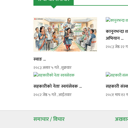
कानुनभन्दा 
अभियान ...
२०८३ जेष्ठ २२ गत
स्वाङ ...
२०८३ असार ५ गते , शुक्रवार
सहकारीको नेताः स्वयंसेवक ...
सहकारी संस्क
२०८२ जेष्ठ ५ गते , आईतवार
२०८१ माघ १२ गत
समाचार / विचार
अखवार