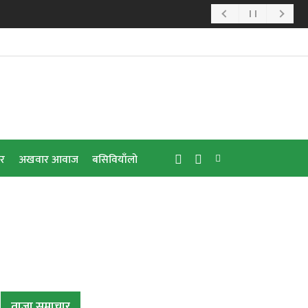
ार
अखवार आवाज
बसिवियाँलो
ताजा समाचार