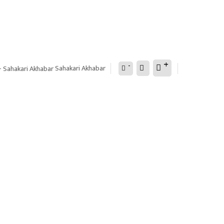
+
-
Sahakari Akhabar