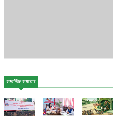
View PDF File in New Tab
Leave a comment
सम्बन्धित समाचार