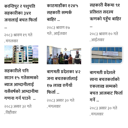
सहकारी बैंकमा ९१
काठमाडौंका १२४५
कान्तिपुर र पशुपति
प्रतिशत सदस्य
सहकारी सम्पर्क
सहकारीका ३४१
ऋणको पहुँच बाहिर
बाहिर ...
जनालाई बचत फिर्ता
...
...
२०८३ श्रावण १७
गते , आईतवार
२०८३ श्रावण १० गते
२०८३ श्रावण १९ गते
, आईतवार
, मंगलवार
सहकारीले पनि
बागमती प्रदेशका ४२
बागमती प्रदेशले
साउन १५ गतेसम्मको
जना बचतकर्तालाई
साना बचतकर्ताको
ब्याज आम्दानीलाई
१७ लाख रुपैयाँ
एकलाख सम्मको
यसैवर्षको आम्दानीमा
फिर्ता ...
बचत आजबाट फिर्ता
गणना गर्न पाउने ...
गर्ने ...
२०८३ असार ३० गते
२०८३ असार ३२ गते
, मंगलवार
२०८३ असार ३० गते
, विहीवार
, मंगलवार