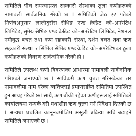
समितिले पाँच समस्याग्रस्त सहकारी संस्थाका ठूला ऋणीहरूको
नामावली सार्वजनिक गरेको छ । समितिको जेठ २२ गतेको
निर्णयअनुसार लालीगुराँस सेभिङ एण्ड क्रेडिट को–अपरेटिभ
लिमिटेड, सुमेरु सेभिङ एण्ड क्रेडिट को–अपरेटिभ लिमिटेड, नेशनल
नमोबुद्ध बचत तथा ऋण सहकारी संस्था, दर्शन बचत तथा ऋण
सहकारी संस्था र सिभिल सेभिङ एण्ड क्रेडिट को–अपरेटिभका ठूला
ऋणीहरूको विवरण सार्वजनिक गरेको हो ।
समितिले उपलब्ध ऋणी विवरणका आधारमा नामावली सार्वजनिक
गरिएको जनाएको छ । साविकमै ऋण चुक्ता गरिसकेका तर
नामावलीमा नाम परेका व्यक्तिलाई प्रमाणसहित समितिमा उपस्थित
हुन आग्रह गरेको छ। साथै, ऋण बाँकी रहेका ऋणीहरूलाई समितिको
कार्यालयमा सम्पर्क गरी यथाशीघ्र ऋण चुक्ता गर्न निर्देशन दिएको छ
। अन्यथा प्रचलित कानूनबमोजिम असुली प्रक्रिया अघि बढाइने
समितिले जनाएको छ ।