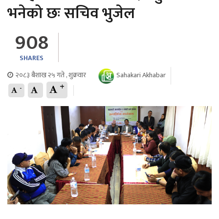
भनेको छः सचिव भुजेल
908
SHARES
२०८३ बैशाख २५ गते , शुक्रवार
Sahakari Akhabar
+
-