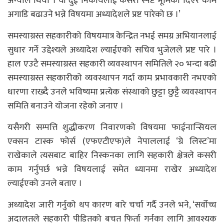
अन्योल थियो । यी दुई निकायलाई कसरी स्पष्ट भूमिका दिएर काम
अगाडि बढाउने भन्ने विषयमा अध्यादेशले प्रष्ट पारेको छ ।’
समस्याग्रस्त सहकारीको विषयमात्र केन्द्रित नभई समग्र अभियानलाई
सुधार गर्ने उद्देश्यले अध्यादेश ल्याईएको सचिव भुजेलले प्रष्ट पारे ।
हाल एउटै समस्याग्रस्त सहकारी व्यवस्थापन समितिले २० भन्दा बढी
समस्याग्रस्त सहकारीको व्यवस्थापन गर्दा काम प्रभावकारी नभएको
धारणा राख्दै उनले भविष्यमा प्रत्येक संस्थाको छुट्टा छुट्टै व्यवस्थापन
समिति बनाउने योजना रहेको जनाए ।
यसैगरी सम्पत्ति शुद्धीकरण निवारणको विषयमा फाईनान्सियल
एक्सन टास्क फोर्स (एफएटीएफ)ले नेपाललाई ‘ग्रे लिस्ट’मा
राखेकाले त्यसबाट बाहिर निस्कनका लागि सहकारी क्षेत्रले कसरी
काम गर्नुपर्छ भन्ने विषयलाई समेत ध्यानमा राखेर अध्यादेश
ल्याईएको उनले बताए ।
अध्यादेश जारी गर्नुको थप कारण बारे चर्चा गर्दै उनले भने, ‘सर्वोच्च
अदालतले सहकारी पीडितको बचत फिर्ता गर्नका लागि आवश्यक