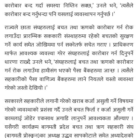
कारोबार बन्द गर्दा समस्या निम्तिन सक्छ,’ उनले भने, ‘त्यसैले
कारोबार बन्द गर्नुभन्दा पनि यसलाई व्यवस्थापन गर्नुपर्छ ।’
राज्यले छाता संघहरुलाई बचत तथा ऋणको कारोबार गर्न रोक
लगाउँदा प्रारम्भिक सककारी संस्थाहरुमा रहेको बचतको सुरक्षण
गर्ने कार्य समेत जोखिममा पर्न सक्नेतर्फ सचेत गराए । प्राधिकरण
मार्फत आवश्यक व्यवस्था गरेर संघहरुलाई कारोबार गर्न दिनुपर्ने
धारणा राख्दै उनले भने, ‘संघहरुलाई बचत तथा ऋणको कारोबार
गर्न रोक लगाउँमा हामीसंग भएको पैसा बैंकहरुमा जान्छ । त्यसैले
सहकारीको पैसा वाणिज्य बैंकहरुमा लाने नियतले यस्तो व्यवस्था
गरेको जस्तो देखियो ।’
सरकारले सहकारीले लगानी गरेको खराब कर्जा असुली गर्ने विषयमा
गरेको व्यवस्थाको प्रशंसा गर्दै उनले बचत फिर्ता र कर्जा असुली गर्ने
कामलाई जोडेर एकसाथ अगाडि लानुपर्ने आवश्यकता औंल्याए ।
यसैगरी कार्यक्रम बागमती प्रदेश बचत तथा ऋण सहकारी संघ
(बागमती प्रोस्कून)का अध्यक्ष उद्धव सापकोटाले समेत अध्यादेशको