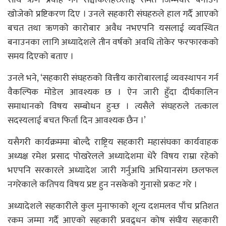
साथै ऋण प्रवाह गर्ने सञ्चाकलहरुलाई समेत जिम्मेवार बनाउन
खोजेको प्रष्टिकरण दिए । उनले सहकारी संघहरुले हाल गर्दै आएको
बचत तथा ऋणको कारोबार अवैध नभएपनि यसलाई व्यवस्थित
बनाउनका लागि अध्यादेशले तीन वर्षको अवधि तोकेर फरफारकको
समय दिएको बताए ।
उनले भने, ‘सहकारी संघहरुको वित्तीय कारोबारलाई व्यवस्थापन गर्न
वैकल्पिक मोडेल आवश्यक छ । ऐन जारी हुँदा दीर्घकालिन
समाधानको विषय सम्बोधन हुन्छ । त्यसैले संघहरुले तत्काल
सदस्यलाई बचत फिर्ता दिन आवश्यक छैन ।’
यसैगरी कार्यक्रममा बोल्दै राष्ट्रिय सहकारी महासंघका कार्यवाहक
अध्यक्ष रमेश प्रसाद पोखरेलले अध्यादेशमा धेरै विषय राम्रा रहेको
भएपनि सरकारले अध्यादेश जारी गर्नुअघि अभियानसंग छलफल
नगरेकाले कतिपय विषय प्रष्ट हुन नसकेको गुनासो प्रकट गरे ।
अध्यादेशले सहकारीले कुल मुनाफाको शून्य दशमलव पाँच प्रतिशत
रकम जम्मा गर्दै आएको सहकारी प्रवद्र्धन कोष संघीय सहकारी