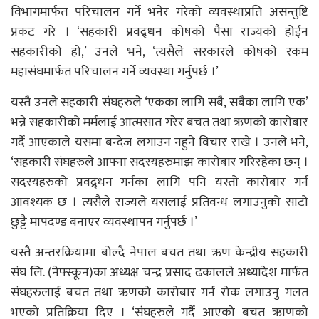
विभागमार्फत परिचालन गर्ने भनेर गरेको व्यवस्थाप्रति असन्तुष्टि
प्रकट गरे । ‘सहकारी प्रवद्र्धन कोषको पैसा राज्यको होईन
सहकारीको हो,’ उनले भने, ‘त्यसैले सरकारले कोषको रकम
महासंघमार्फत परिचालन गर्ने व्यवस्था गर्नुपर्छ ।’
यस्तै उनले सहकारी संघहरुले ‘एकका लागि सबै, सबैका लागि एक’
भन्ने सहकारीको मर्मलाई आत्मसात गरेर बचत तथा ऋणको कारोबार
गर्दै आएकाले यसमा बन्देज लगाउन नहुने विचार राखे । उनले भने,
‘सहकारी संघहरुले आफ्ना सदस्यहरुमाझ कारोबार गरिरहेका छन् ।
सदस्यहरुको प्रवद्र्धन गर्नका लागि पनि यस्तो कारोबार गर्न
आवश्यक छ । त्यसैले राज्यले यसलाई प्रतिवन्ध लगाउनुको साटो
छुट्टै मापदण्ड बनाएर व्यवस्थापन गर्नुपर्छ ।’
यस्तै अन्तरक्रियामा बोल्दै नेपाल बचत तथा ऋण केन्द्रीय सहकारी
संघ लि. (नेफ्स्कून)का अध्यक्ष चन्द्र प्रसाद ढकालले अध्यादेश मार्फत
संघहरुलाई बचत तथा ऋणको कारोबार गर्न रोक लगाउनु गलत
भएको प्रतिक्रिया दिए । ‘संघहरुले गर्दै आएको बचत ऋाणको