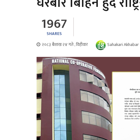
घरबार बिहिन हुँदै राष्
1967
SHARES
२०८३ बैशाख २४ गते , विहीवार
Sahakari Akhabar