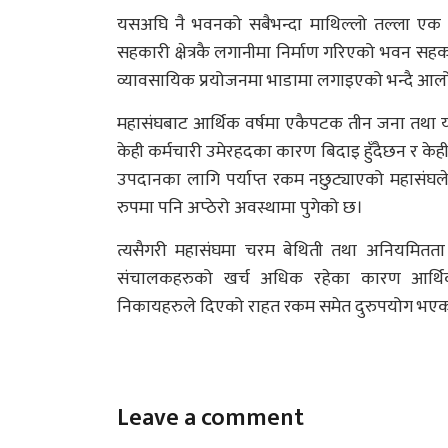
यसअघि नै भवनको सबैभन्दा माथिल्लो तल्ला एक 
सहकारी क्षेत्रकै लगानीमा निर्माण गरिएको भवन सहकार
व्यावसायिक प्रयोजनमा भाडामा लगाइएको भन्दै आल
महासंघबाट आर्थिक वर्षमा एकैपटक तीन जना तथा य
केही कर्मचारी उमेरहदका कारण बिदाइ हुँदैछन र क
उपदानका लागि पर्याप्त रकम नछुट्याएको महासंघल
रुपमा पनि अप्ठेरो अवस्थामा पुगेको छ।
त्यसैगरी महासंघमा चरम बेथिती तथा अनियमितता 
संचालकहरुको खर्च अधिक रहेका कारण आर्थिक रु
निकायहरुले दिएको राहत रकम समेत दुरुपयोग भएक
Leave a comment