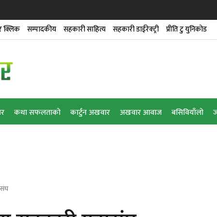
 क्लिक
सम्पादकीय
सहकारी साहित्य
सहकारी डाईरेक्ट्री
प्रीति टु युनिकोड
ार
कथा सफलताको
कार्टुन अखवार
अखवार आवाज
बसिवियाँलो
ज
ासंघ