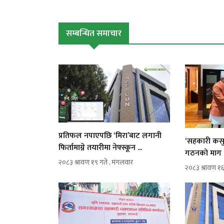
सम्बन्धित समाचार
प्रतिफल नपाएपछि ‘मिरा’बाट लगानी
‘सहकारी कसुर
फिर्तामाग्ने तयारीमा नेफ्स्कून ...
गठनको माग .
२०८३ श्रावण १९ गते , मंगलवार
२०८३ श्रावण १६