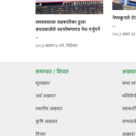
नेफ्स्कूनले 
समस्याग्रस्त सहकारीका ठूला
...
बचतकर्ताले स्वःघोषणापत्र पेश गर्नुपर्ने
२०८३ असार ३१ ग
...
२०८३ श्रावण ७ गते , विहीवार
समाचार / विचार
अखवार
मूलखवर
कथा स
अर्थ अखवार
बसिविया
स्थानीय अखवार
सहकारी 
कृषि अखवार
सम्पाद
विचार
अखवार