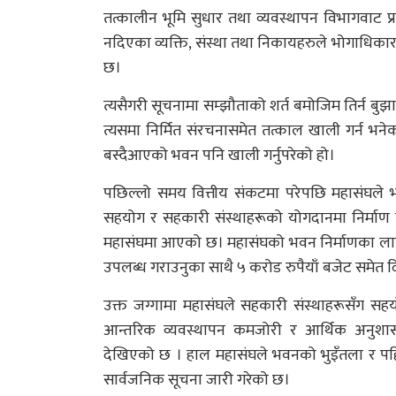
तत्कालीन भूमि सुधार तथा व्यवस्थापन विभागवाट प
नदिएका व्यक्ति, संस्था तथा निकायहरुले भोगाधि
छ।
त्यसैगरी सूचनामा सम्झौताको शर्त बमोजिम तिर्न बु
त्यसमा निर्मित संरचनासमेत तत्काल खाली गर्न भ
बस्दैआएको भवन पनि खाली गर्नुपरेको हो।
पछिल्लो समय वित्तीय संकटमा परेपछि महासंघले
सहयोग र सहकारी संस्थाहरूको योगदानमा निर्माण ग
महासंघमा आएको छ। महासंघको भवन निर्माणका लागि स
उपलब्ध गराउनुका साथै ५ करोड रुपैयाँ बजेट समेत 
उक्त जग्गामा महासंघले सहकारी संस्थाहरूसँग स
आन्तरिक व्यवस्थापन कमजोरी र आर्थिक अनुशा
देखिएको छ । हाल महासंघले भवनको भुइँतला र पहि
सार्वजनिक सूचना जारी गरेको छ।