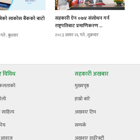
सहकारी ऐन ०७४ संसोधन गर्न
रोजेको साकोस बैंकको बाटो
राष्ट्रपतिबाट प्रमाणिकरण ...
२०८३ असार २६ गते , शुक्रवार
ते , बुधवार
 विविध
सहकारी अखबार
फलताको
मुख्यपृष्ठ
ँलो
हाम्रो बारे
साहित्य
अखवार टिम
कीय
सम्पर्क
 आवाज
अखवार डाईरेक्ट्री