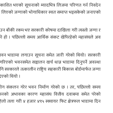
्रकाशित भएको सूचनाको म्यादभित्र लिजमा परिणत गर्न निवदेन
कार लिएको जग्गाको भोगाधिकार स्वतः समाप्त भइसकेको जनाएको
झाउन बाँकी रकम भए सरकारी कोषमा दाखिला गरी त्यस्तो जग्गा र
नेको हो । पछिल्लो समय आर्थिक संकट खेपिरहेको महासंघले अव
 भवन भाडामा लगाउन सूचना समेत जारी गरेको थियो। सरकारी
रिएको भवनसमेत सञ्चालन खर्च धान्न भाडामा दिनुपर्ने अवस्था
रकारले तत्कालीन राष्ट्रिय सहकारी बिकास बोर्डमार्फत जग्गा
दिएको थियो ।
हयोग संकलन गरेर भवन निर्माण गरेको छ । तर, पछिल्लो समय
सनको अभावका कारण महासंघ वित्तीय दवाबमा समेत परेको
लो तला गरी ४ हजार ४९५ स्क्वायर फिट क्षेत्रफल भाडामा दिन