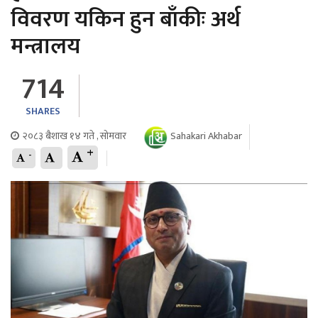
विवरण यकिन हुन बाँकीः अर्थ
मन्त्रालय
714
SHARES
२०८३ बैशाख १४ गते , सोमवार
Sahakari Akhabar
+
-