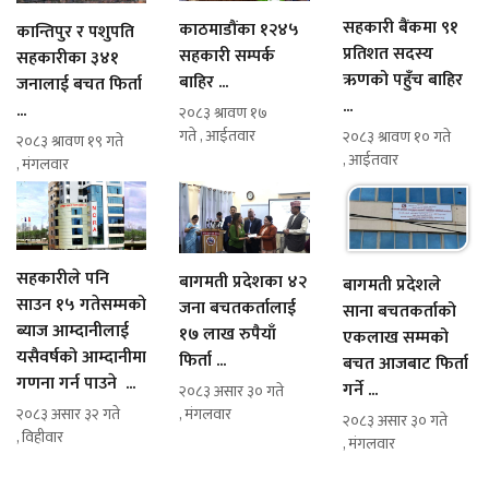
सहकारी बैंकमा ९१
काठमाडौंका १२४५
कान्तिपुर र पशुपति
प्रतिशत सदस्य
सहकारी सम्पर्क
सहकारीका ३४१
ऋणको पहुँच बाहिर
बाहिर ...
जनालाई बचत फिर्ता
...
...
२०८३ श्रावण १७
गते , आईतवार
२०८३ श्रावण १० गते
२०८३ श्रावण १९ गते
, आईतवार
, मंगलवार
सहकारीले पनि
बागमती प्रदेशका ४२
बागमती प्रदेशले
साउन १५ गतेसम्मको
जना बचतकर्तालाई
साना बचतकर्ताको
ब्याज आम्दानीलाई
१७ लाख रुपैयाँ
एकलाख सम्मको
यसैवर्षको आम्दानीमा
फिर्ता ...
बचत आजबाट फिर्ता
गणना गर्न पाउने ...
गर्ने ...
२०८३ असार ३० गते
२०८३ असार ३२ गते
, मंगलवार
२०८३ असार ३० गते
, विहीवार
, मंगलवार