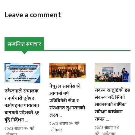
Leave a comment
सम्बन्धित समाचार
नेचुरल साकोसको
सदस्य सन्तुष्टिको दृढ
एकैजनाले संचालक
आगामी बर्ष
संकल्प गर्दै सिको
र कर्मचारी दुवैपद
प्रविधिमैत्री सेवा र
साकासको बार्षिक
नओगट्नलगायतका
संस्थागत सुशासनको
समिक्षा कार्यक्रम
बागमती प्रदेशको ६१
लक्ष्य ...
सम्पन्न ...
बुँदे निर्देशन ...
२०८३ श्रावण २५ गते
२०८३ श्रावण २४
२०८३ श्रावण २५ गते
, सोमवार
गते , आईतवार
, सोमवार