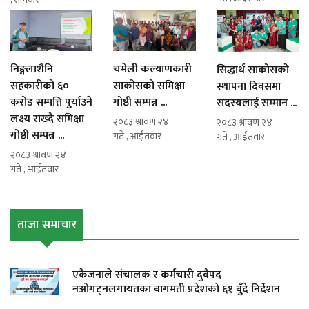
निङ्गलाशैनि
चमेली कल्याणकारी
सिद्धार्थ साकोसको
सहकारीको ६०
साकोसको समिक्षा
स्थापना दिवसमा
करोड सम्पत्ति पुर्याउने
गोष्ठी सम्पन्न ...
सदस्यलाई सम्मान ...
लक्ष्य राख्दै समिक्षा
२०८३ श्रावण २४
२०८३ श्रावण २४
गोष्ठी सम्पन्न ...
गते , आईतवार
गते , आईतवार
२०८३ श्रावण २४
गते , आईतवार
ताजा समाचार
एकैजनाले संचालक र कर्मचारी दुवैपद
नओगट्नलगायतका बागमती प्रदेशको ६१ बुँदे निर्देशन