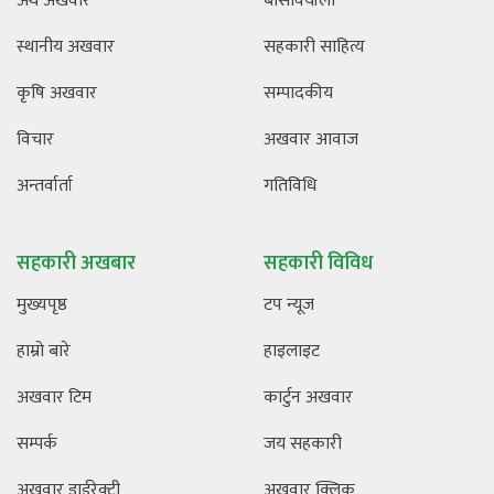
अर्थ अखवार
बसिवियाँलो
स्थानीय अखवार
सहकारी साहित्य
कृषि अखवार
सम्पादकीय
विचार
अखवार आवाज
अन्तर्वार्ता
गतिविधि
सहकारी अखबार
सहकारी विविध
मुख्यपृष्ठ
टप न्यूज
हाम्रो बारे
हाइलाइट
अखवार टिम
कार्टुन अखवार
सम्पर्क
जय सहकारी
अखवार डाईरेक्ट्री
अखवार क्लिक