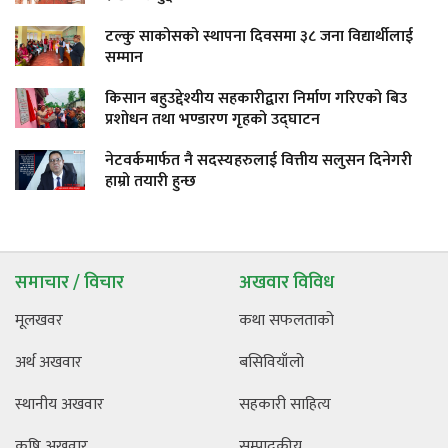
टल्कु साकोसको स्थापना दिवसमा ३८ जना विद्यार्थीलाई
सम्मान
किसान बहुउद्देश्यीय सहकारीद्वारा निर्माण गरिएको बिउ
प्रशोधन तथा भण्डारण गृहको उद्घाटन
नेटवर्कमार्फत नै सदस्यहरुलाई वित्तीय सलुसन दिनेगरी
हाम्रो तयारी हुन्छ
समाचार / विचार
अखवार विविध
मूलखवर
कथा सफलताको
अर्थ अखवार
बसिवियाँलो
स्थानीय अखवार
सहकारी साहित्य
कृषि अखवार
सम्पादकीय