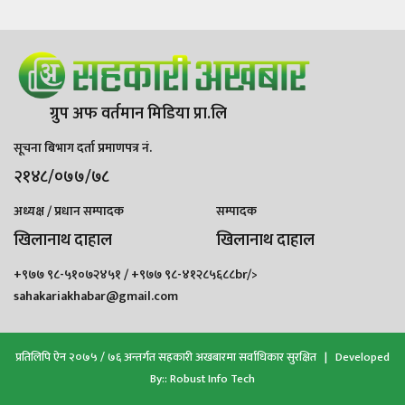
ग्रुप अफ वर्तमान मिडिया प्रा.लि
सूचना बिभाग दर्ता प्रमाणपत्र नं.
२१४८/०७७/७८
अध्यक्ष / प्रधान सम्पादक
सम्पादक
खिलानाथ दाहाल
खिलानाथ दाहाल
+९७७ ९८-५१०७२४५१ / +९७७ ९८-४१२८५६८८br/>
sahakariakhabar@gmail.com
प्रतिलिपि ऐन २०७५ / ७६ अन्तर्गत सहकारी अखबारमा सर्वाधिकार सुरक्षित | Developed
By::
Robust Info Tech