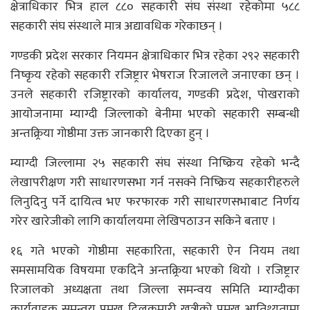
क्षेत्राधिकार भित्र हाल ८८० सहकारी संघ संस्था रहेकोमा ५८८
सहकारी संघ संस्थाले मात्र अद्यावधिक गरेकाछन् ।
गण्डकी प्रदेश सरकार नियमन क्षेत्राधिकार भित्र रहेका २९२ सहकारी
निष्कृय रहेको सहकारी रजिष्ट्रार भेषराज रिजालले जनाएका छन् ।
उनले सहकारी रजिष्ट्रारको कार्यालय, गण्डकी प्रदेश, पोखराको
आयोजनामा म्याग्दी जिल्लाको बेनीमा भएको सहकारी सम्बन्धी
अन्तक्र्रिया गोष्ठीमा उक्त जानकारी दिएका हुन् ।
म्याग्दी जिल्लामा २५ सहकारी संघ संस्था निष्क्रिय रहेको भन्दै
लेखापरीक्षण गरी साधारणसभा गर्न नसक्ने निष्क्रिय सहकारीहरुले
लिनुदिनु पर्ने दायित्व भए फरफारक गरी साधारणसभाबाट निर्णय
गरेर खारेजीको लागि कार्यालयमा लेखिपठाउन सकिने बताए ।
१६ गते भएको गोष्ठीमा सहकारिता, सहकारी ऐन नियम तथा
समसामयिक विषयमा एकदिने अन्तक्र्रिया भएको थियो । रजिष्ट्रार
रिजालको अध्यक्षता तथा जिल्ला समन्वय समिति म्याग्दीका
कार्यवाहक समन्वय प्रमुख दिलकुमारी खत्रीको प्रमुख आतिथ्यतामा