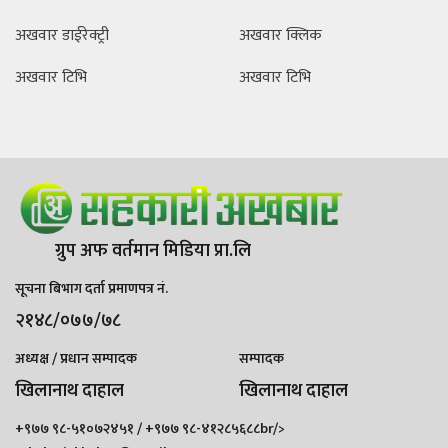
अखवार डाईरेक्ट्री
अखवार क्लिक
अखवार टिभि
अखवार टिभि
ग्रुप अफ वर्तमान मिडिया प्रा.लि
सूचना बिभाग दर्ता प्रमाणपत्र नं.
२१४८/०७७/७८
अध्यक्ष / प्रधान सम्पादक
सम्पादक
खिलानाथ दाहाल
खिलानाथ दाहाल
+९७७ ९८-५१०७२४५१ / +९७७ ९८-४१२८५६८८br/>