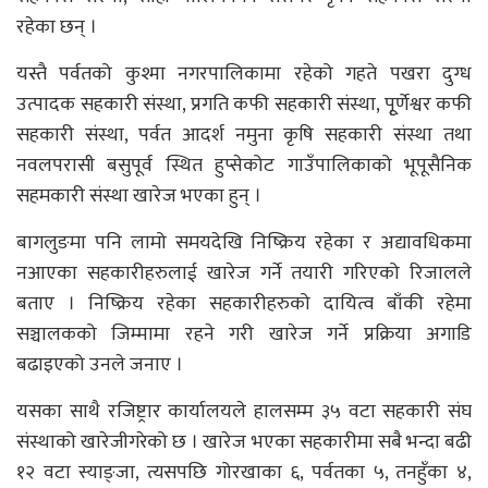
रहेका छन् ।
यस्तै पर्वतको कुश्मा नगरपालिकामा रहेको गहते पखरा दुग्ध
उत्पादक सहकारी संस्था, प्रगति कफी सहकारी संस्था, पूृर्णेश्वर कफी
सहकारी संस्था, पर्वत आदर्श नमुना कृषि सहकारी संस्था तथा
नवलपरासी बसुपूर्व स्थित हुप्सेकोट गाउँपालिकाको भूपूसैनिक
सहमकारी संस्था खारेज भएका हुन् ।
बागलुङमा पनि लामो समयदेखि निष्क्रिय रहेका र अद्यावधिकमा
नआएका सहकारीहरुलाई खारेज गर्ने तयारी गरिएको रिजालले
बताए । निष्क्रिय रहेका सहकारीहरुको दायित्व बाँकी रहेमा
सञ्चालकको जिम्मामा रहने गरी खारेज गर्ने प्रक्रिया अगाडि
बढाइएको उनले जनाए ।
यसका साथै रजिष्ट्रार कार्यालयले हालसम्म ३५ वटा सहकारी संघ
संस्थाको खारेजीगरेको छ । खारेज भएका सहकारीमा सबै भन्दा बढी
१२ वटा स्याङ्जा, त्यसपछि गोरखाका ६, पर्वतका ५, तनहुँका ४,