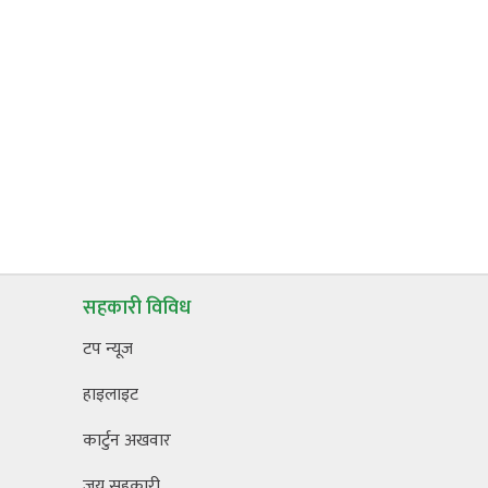
सहकारी विविध
टप न्यूज
हाइलाइट
कार्टुन अखवार
जय सहकारी