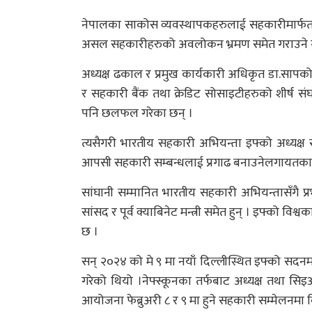
नेपालका साकोस व्यवस्थापकहरुलाई सहकारीमार्फत उत
असल सहकारीहरुको अवलोकन भ्रमण समेत गराउने
अध्यक्ष ढकाल र प्रमुख कार्यकारी अधिकृत डा.साप
र सहकारी बैंक तथा क्रेडिट सोसाइटीहरुको शीर्ष सं
पनि छलफल गरेका छन् ।
त्यसैगरी भारतीय सहकारी अभियन्ता इफ्को अध्यक्ष 
आपसी सहकारी सम्बन्धलाई प्रगाढ बनाउनेलगायत
सांघानी सम्मानित भारतीय सहकारी अभियन्तासँगै प्र
सांसद र पूर्व क्याबिनेट मन्त्री समेत हुन् । इफ्को वि
छ ।
सन् २०२४ को मे ९ मा नयाँ दिल्लीस्थित इफ्को सदनमा
गरेको थियो ।नेफ्स्कूनका तर्फबाट अध्यक्ष तथा स
आयोजना फेब्रुअरी ८ र ९ मा हुने सहकारी सम्मेलनम