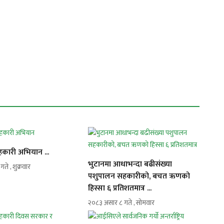
य सहकारी अभियान ...
भुटानमा आधाभन्दा बढीसंख्या
े , शुक्रवार
पशुपालन सहकारीको, बचत ऋणको
हिस्सा ६ प्रतिशतमात्र ...
२०८३ असार ८ गते , सोमवार