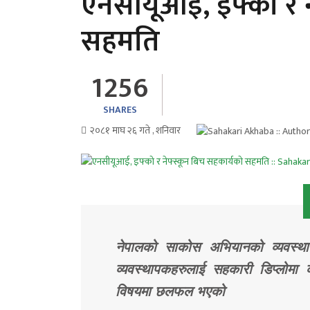
एनसीयूआई, इफ्को र न
सहमति
1256
SHARES
२०८१ माघ २६ गते , शनिवार
नेपालको साकोस अभियानको व्यवस्था
व्यवस्थापकहरुलाई सहकारी डिप्लोमा क
विषयमा छलफल भएको