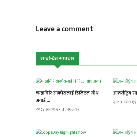
Leave a comment
सम्बन्धित समाचार
चन्द्रागिरि साकोसलाई डिजिटल ग्रोथ
अन्तर्राष्ट्रि
अवार्ड ...
२०८३ असार १९ गत
२०८३ श्रावण ५ गते , मंगलवार