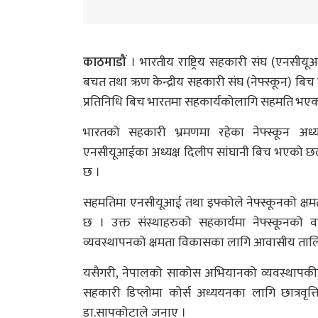
काठमाडौं
। भारतीय राष्ट्रिय सहकारी संघ (एनसीय
बचत तथा ऋण केन्द्रीय सहकारी संघ (नेफ्स्कून) ब
प्रतिनिधि बिच भारतमा सहकार्यकोलागि सहमति भएक
भारतको सहकारी भ्रमणमा रहेका नेफ्स्कून अध्
एनसीयूआईका अध्यक्ष दिलीप सांघानी बिच भएको छ
छ ।
सहमतिमा एनसीयूआई तथा इफ्कोले नेफ्स्कूनको क्षमता
छ । उक्त संस्थाहरुको सहकार्यमा नेफ्स्कूनको 
व्यवस्थापनको क्षमता विकासका लागि आवासीय ताल
यसैगरी, नेपालको साकोस अभियानको व्यवस्थापकीय
सहकारी डिप्लोमा कोर्स अध्ययनका लागि छात्रव
डा.सापकोटाले जनाए ।