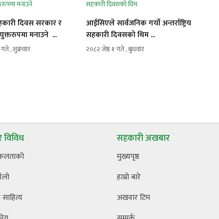
य सहकारी दिवस सरकार र
आईसिएले सार्वजनिक गर्यो अन्तर्राष्ट्रिय
ुक्तरुपमा मनाउने ...
सहकारी दिवसको थिम ...
ते , शुक्रवार
२०८२ जेष्ठ १ गते , बुधवार
 विविध
सहकारी अखबार
फलताको
मुख्यपृष्ठ
ँलो
हाम्रो बारे
साहित्य
अखवार टिम
कीय
सम्पर्क