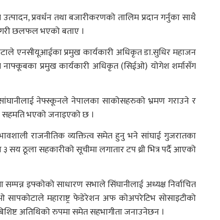
्पादन, प्रवर्धन तथा बजारीकरणको तालिम प्रदान गर्नुका साथै
 गरी छलफल भएको बताए ।
कोटाले एनसीयूआईका प्रमुख कार्यकारी अधिकृत डा.सुधिर महाजन
घ नाफ्कूबका प्रमुख कार्यकारी अधिकृत (सिईओ) योगेश शर्मासँग
सांघानीलाई नेफ्स्कूनले नेपालका साकोसहरुको भ्रमण गराउने र
का सहमति भएको जनाइएको छ ।
भावशाली राजनीतिक व्यक्तित्व समेत हुनु भने सांघाई गुजरातका
श्वका ३ सय ठूला सहकारीको सूचीमा लगातार टप थ्री भित्र पर्दै आएको
 सम्पन्न इफ्कोको साधारण सभाले सिंघानीलाई अध्यक्ष निर्वाचित
िइओ सापकोटाले महाराष्ट्र फेडेरेशन अफ कोअपरेटिभ सोसाइटीको
ा बिशिष्ट अतिथिको रुपमा समेत सहभागीता जनाउनेछन ।