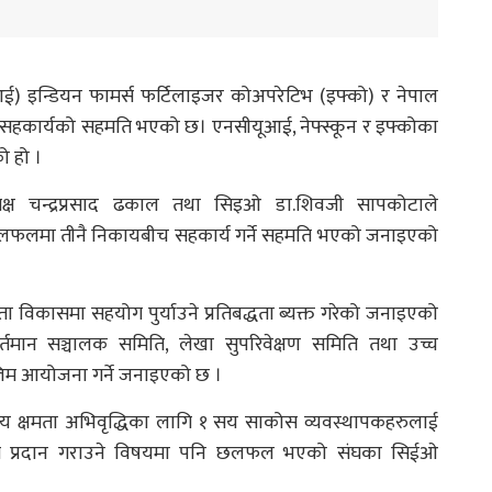
ूआई) इन्डियन फामर्स फर्टिलाइजर कोअपरेटिभ (इफ्को) र नेपाल
िच सहकार्यको सहमति भएको छ। एनसीयूआई, नेफ्स्कून र इफ्कोका
ो हो ।
यक्ष चन्द्रप्रसाद ढकाल तथा सिइओ डा.शिवजी सापकोटाले
लफलमा तीनै निकायबीच सहकार्य गर्ने सहमति भएको जनाइएको
 विकासमा सहयोग पुर्याउने प्रतिबद्धता ब्यक्त गरेको जनाइएको
वर्तमान सञ्चालक समिति, लेखा सुपरिवेक्षण समिति तथा उच्च
िम आयोजना गर्ने जनाइएको छ ।
 क्षमता अभिवृद्धिका लागि १ सय साकोस व्यवस्थापकहरुलाई
ृत्ति प्रदान गराउने विषयमा पनि छलफल भएको संघका सिईओ