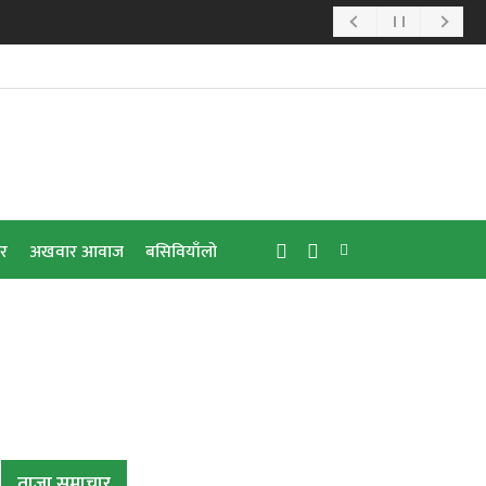
ार
अखवार आवाज
बसिवियाँलो
ताजा समाचार