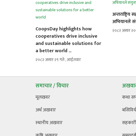
अन्तराष्ट्रि
अभियानले संय
CoopsDay highlights how
२०८२ असार २० ग
cooperatives drive inclusive
and sustainable solutions for
a better world ...
२०८२ असार २९ गते , आईतवार
समाचार / विचार
अखवार
मूलखवर
कथा स
अर्थ अखवार
बसिविया
स्थानीय अखवार
सहकारी 
कृषि अखवार
सम्पाद