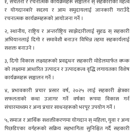
१, सचेतना र रचनात्मक कार्यक्रमहरू सञ्चालन स् सहकारीको महत्व
र योगदानबारे सदस्य र आम समुदायलाई जानकारी गराउँदै
रचनात्मक कार्यक्रमहरूको आयोजना गर्ने ।
२, स्थानीय, राष्ट्रिय र अन्तर्राष्ट्रिय साझेदारीलाई सुदृढ स् सहकारी
अभियानलाई दिगो र समावेशी बनाउन विभिन्न तहमा सहकार्यलाई
सशक्त बनाउने ।
३, दिगो विकास लक्ष्यहरूको प्रवद्र्धनः सहकारी मोडेलमार्फत क्म्न्क
को लक्ष्यमा आधारित उत्पादन र उत्पादकत्व वृद्धि लगायतका विशेष
कार्यक्रमहरू सञ्चालन गर्ने ।
४, प्रभावकारी प्रचार प्रसार वर्ष, २०२५ लाई सहकारी क्षेत्रका
सफलताको कथा उजागर गर्ने वर्षका रूपमा विकास गर्न
संचारमाध्यम र अन्य प्रचार साधनहरूको भरपूर उपयोग गर्ने ।
५, समाज र आर्थिक सशक्तीकरणमा योगदान स् महिला, युवा र अन्य
पिछडिएका वर्गहरूको सक्रिय सहभागिता सुनिश्चित गर्दै सहकारी