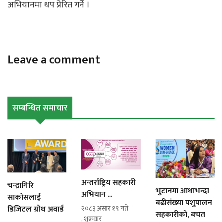
अभियानमा थप प्रेरित गर्ने ।
Leave a comment
सम्बन्धित समाचार
अन्तर्राष्ट्रिय सहकारी
चन्द्रागिरि
भुटानमा आधाभन्दा
अभियान ...
साकोसलाई
बढीसंख्या पशुपालन
डिजिटल ग्रोथ अवार्ड
२०८३ असार १९ गते
सहकारीको, बचत
, शुक्रवार
...