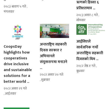
ऋणको हिस्सा ६
२०८३ श्रावण ५ गते ,
प्रतिशतमात्र ...
मंगलवार
२०८३ असार ८ गते ,
सोमवार
आईसिएले
अन्तराष्ट्रिय सहकारी
CoopsDay
सार्वजनिक गर्यो
दिवस सरकार र
highlights how
अन्तर्राष्ट्रिय सहकारी
अभियानले
cooperatives
दिवसको थिम ...
संयुक्तरुपमा मनाउने
drive inclusive
२०८२ जेष्ठ १ गते ,
...
and sustainable
बुधवार
२०८२ असार २० गते
solutions for a
, शुक्रवार
better world ...
२०८२ असार २९ गते
, आईतवार