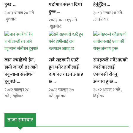
हुन्छ ...
गर्दामात्र संस्था दिगो
हेर्नुहुँदैन ...
हुन्छ ...
२०८३ श्रावण २० गते
२०८३ असार १४ गते
, बुधवार
, आईतवार
२०८३ असार १९ गते
, शुक्रवार
जान नचाहेको हैन,
सबै सहकारी एउटै
संघहरुले गर्दैआएको
हामी जान्छौं तर जाने
हुन भनेर हामीलाई
कारोबारलाई
प्रकृयामा संसोधन
दाग नलगाउन आग्रह
एक्कासी रोक्नु
हुनुपर्छ ...
छ ...
अन्याय हुन्छ ...
२०८२ फाल्गुन २८
२०८२ फाल्गुन २७
२०८२ श्रावण १ गते ,
गते , विहीवार
गते , बुधवार
विहीवार
ताजा समाचार