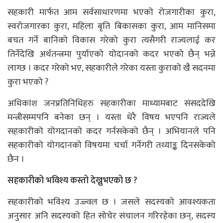
सहकारी मार्फत आम सर्वसाधारणमा भएको रोजगारीका कुरा,
स्वरोजगारका कुरा, महिला बृति बिकासका कुरा, आम मानिसमा
बचत गर्ने बानिको विकास गरेको कुरा त्यसैगरी राज्यलाई कर
तिर्नेदेखि अर्थतन्त्रमा पुर्याएको योदानको कदर भएको छैन् भन्ने
लाग्छ । कदर गरेको भए, सहकारीले गरेका यस्ता कुराको खै सदनमा
कुरा भएको ?
अधिकांश जनप्रतिनिधिहरु सहकारीका माध्यामबाट संसददेखि
मन्त्रीसम्मपनि बनेका छन् । यस्ता धेरै विषय भएपनि राज्यले
सहकारीको योगदानको कदर गर्नसकेको छैन् । अभियानले पनि
सहकारीको योगदानको विषयमा चर्चा गर्नेगरी तथ्याङ्क दिनसकेको
छैन ।
सहकारीको भविश्य कस्तो देख्नुभएको छ ?
सहकारीको भविश्य उज्ज्वल छ । जसले सदस्यको आवश्यकता
अनुसार अनि सदस्यको हित सोचेर संचालन गरिरहेका छन्, सदस्य