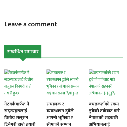
Leave a comment
सम्बन्धित समाचार
नेटवर्कमार्फत नै
संचालक र
बचतकर्ताको रकम
सदस्यहरुलाई
ब्यवस्थापन दुवैले
डुबेको तर्कबाट मात्रै
वित्तीय सलुसन
आफ्नो भूमिका र
नेपालको सहकारी
दिनेगरी हाम्रो तयारी
सीमाको सम्मान
अभियानलाई