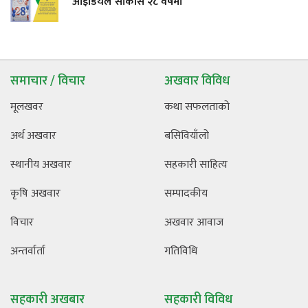
आइडियल साकोस २८ वर्षमा
समाचार / विचार
अखवार विविध
मूलखवर
कथा सफलताको
अर्थ अखवार
बसिवियाँलो
स्थानीय अखवार
सहकारी साहित्य
कृषि अखवार
सम्पादकीय
विचार
अखवार आवाज
अन्तर्वार्ता
गतिविधि
सहकारी अखबार
सहकारी विविध