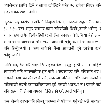
क्यालेन्डर छापेर दिने र खाता खोल्दिने भनेर २० रुपैया लिएर पनि
सदस्य बढाएका थियौं ।’
‘सुरुमा सहकारीप्रति सबैको विश्वास थियो, जागरुक सहकारीले मात्र
३० / ३५ वटा समूह बनाएर काम गरिरहेको थियो’,उनले भनिन्, ‘१
हजार ऋण लगेर दिदीबहिनीहरुले सेल पकाएर बेच्ने, चिया बेच्ने अन्य
साना साना व्यवसाय गरेर राम्रो आम्दानी गर्नुहुन्थ्यो । समयमा ऋण
पनि तिर्नुहुन्थ्यो । ऋण लगेको पैसा आम्दानी हुने ठाउँमा खर्च
गर्नुहुन्थ्यो’ ।
‘पछि लघुवित्त धेरै भएपछि सहकारीका समूह हट्दै गए । अहिले
सहकारी पनि व्यवसायिक हुन थाले । सदस्यहरु पनि परिवर्तन भए ।
लगेको ऋण मनपरी खर्च गर्ने, समयमा नतिर्ने । थोरै ऋण नलाने ।
पहिलाको जस्तो इमान्दारिता कम हुँदै गएको अवस्था छ । यसले गर्दा
पनि सहकारी क्षेत्रमा समस्या देखिएको छ’, उनले भनिन् ।
कम बोल्ने स्वभावकी लिम्बू काममा नै फोकस गर्नुपर्छ भन्ने मान्यता