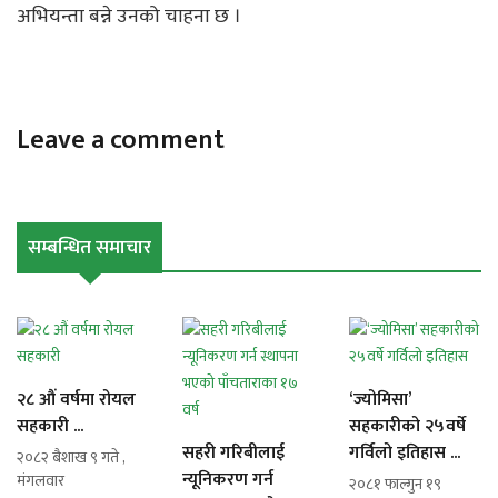
अभियन्ता बन्ने उनको चाहना छ ।
Leave a comment
सम्बन्धित समाचार
२८ औं वर्षमा रोयल
‘ज्योमिसा’
सहकारी ...
सहकारीको २५वर्षे
सहरी गरिबीलाई
गर्विलो इतिहास ...
२०८२ बैशाख ९ गते ,
न्यूनिकरण गर्न
मंगलवार
२०८१ फाल्गुन १९