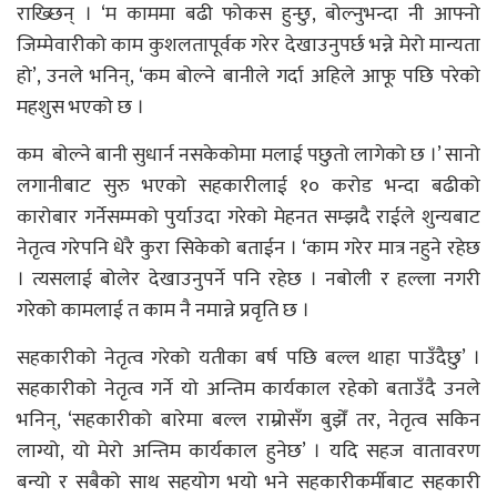
राख्छिन् । ‘म काममा बढी फोकस हुन्छु, बोल्नुभन्दा नी आफ्नो
जिम्मेवारीको काम कुशलतापूर्वक गरेर देखाउनुपर्छ भन्ने मेरो मान्यता
हो’, उनले भनिन्, ‘कम बोल्ने बानीले गर्दा अहिले आफू पछि परेको
महशुस भएको छ ।
कम बोल्ने बानी सुधार्न नसकेकोमा मलाई पछुतो लागेको छ ।’ सानो
लगानीबाट सुरु भएको सहकारीलाई १० करोड भन्दा बढीको
कारोबार गर्नेसम्मको पुर्याउदा गरेको मेहनत सम्झदै राईले शुन्यबाट
नेतृत्व गरेपनि धेरै कुरा सिकेको बताईन । ‘काम गरेर मात्र नहुने रहेछ
। त्यसलाई बोलेर देखाउनुपर्ने पनि रहेछ । नबोली र हल्ला नगरी
गरेको कामलाई त काम नै नमान्ने प्रवृति छ ।
सहकारीको नेतृत्व गरेको यतीका बर्ष पछि बल्ल थाहा पाउँदैछु’ ।
सहकारीको नेतृत्व गर्ने यो अन्तिम कार्यकाल रहेको बताउँदै उनले
भनिन्, ‘सहकारीको बारेमा बल्ल राम्रोसँग बुझेँ तर, नेतृत्व सकिन
लाग्यो, यो मेरो अन्तिम कार्यकाल हुनेछ’ । यदि सहज वातावरण
बन्यो र सबैको साथ सहयोग भयो भने सहकारीकर्मीबाट सहकारी