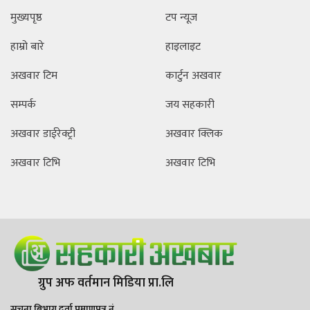
मुख्यपृष्ठ
टप न्यूज
हाम्रो बारे
हाइलाइट
अखवार टिम
कार्टुन अखवार
सम्पर्क
जय सहकारी
अखवार डाईरेक्ट्री
अखवार क्लिक
अखवार टिभि
अखवार टिभि
ग्रुप अफ वर्तमान मिडिया प्रा.लि
सूचना बिभाग दर्ता प्रमाणपत्र नं.