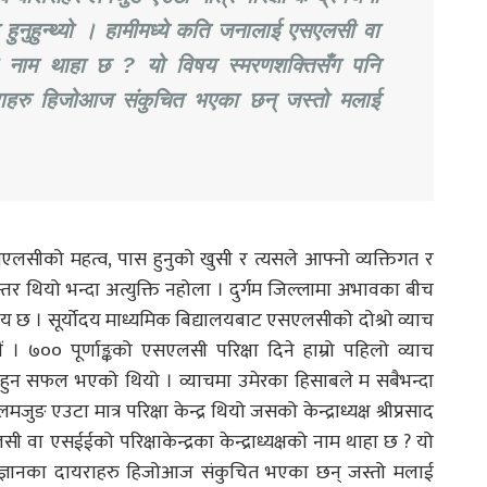
ा हुनुहुन्थ्यो । हामीमध्ये कति जनालाई एसएलसी वा
क्षको नाम थाहा छ ? यो विषय स्मरणशक्तिसँग पनि
राहरु हिजोआज संकुचित भएका छन् जस्तो मलाई
लसीको महत्व, पास हुनुको खुसी र त्यसले आफ्नो व्यक्तिगत र
तर थियो भन्दा अत्युक्ति नहोला । दुर्गम जिल्लामा अभावका बीच
ीय छ । सूर्योदय माध्यमिक बिद्यालयबाट एसएलसीको दोश्रो व्याच
यौं । ७०० पूर्णाङ्कको एसएलसी परिक्षा दिने हाम्रो पहिलो व्याच
 हुन सफल भएको थियो । व्याचमा उमेरका हिसाबले म सबैभन्दा
एउटा मात्र परिक्षा केन्द्र थियो जसको केन्द्राध्यक्ष श्रीप्रसाद
ी वा एसईईको परिक्षाकेन्द्रका केन्द्राध्यक्षको नाम थाहा छ ? यो
 ज्ञानका दायराहरु हिजोआज संकुचित भएका छन् जस्तो मलाई