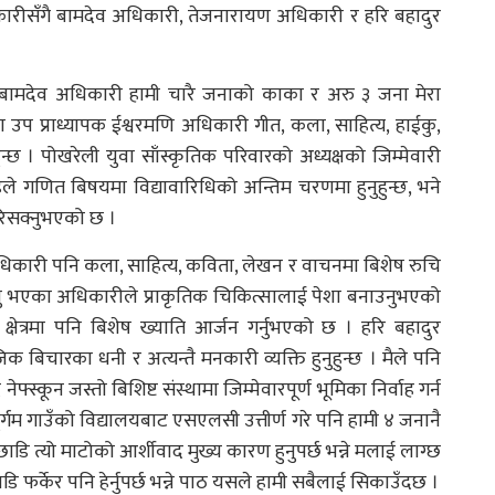
िकारीसँगै बामदेव अधिकारी, तेजनारायण अधिकारी र हरि बहादुर
ामदेव अधिकारी हामी चारै जनाको काका र अरु ३ जना मेरा
ाका उप प्राध्यापक ईश्वरमणि अधिकारी गीत, कला, साहित्य, हाईकु,
नुहुन्छ । पोखरेली युवा साँस्कृतिक परिवारको अध्यक्षको जिम्मेवारी
ले गणित बिषयमा विद्यावारिधिको अन्तिम चरणमा हुनुहुन्छ, भने
रिसक्नुभएको छ ।
 अधिकारी पनि कला, साहित्य, कविता, लेखन र वाचनमा बिशेष रुचि
क्नु भएका अधिकारीले प्राकृतिक चिकित्सालाई पेशा बनाउनुभएको
ेत्रमा पनि बिशेष ख्याति आर्जन गर्नुभएको छ । हरि बहादुर
बिचारका धनी र अत्यन्तै मनकारी व्यक्ति हुनुहुन्छ । मैले पनि
दै नेफ्स्कून जस्तो बिशिष्ट संस्थामा जिम्मेवारपूर्ण भूमिका निर्वाह गर्न
्गम गाउँको विद्यालयबाट एसएलसी उत्तीर्ण गरे पनि हामी ४ जनानै
ाडि त्यो माटोको आर्शीवाद मुख्य कारण हुनुपर्छ भन्ने मलाई लाग्छ
डि फर्केर पनि हेर्नुपर्छ भन्ने पाठ यसले हामी सबैलाई सिकाउँदछ ।