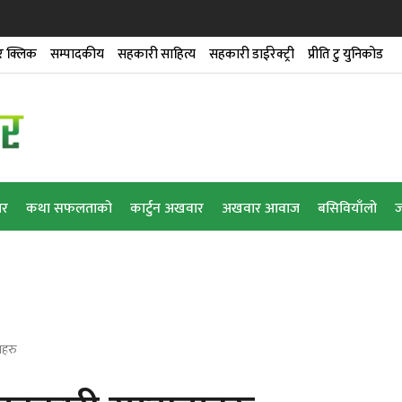
 क्लिक
सम्पादकीय
सहकारी साहित्य
सहकारी डाईरेक्ट्री
प्रीति टु युनिकोड
ार
कथा सफलताको
कार्टुन अखवार
अखवार आवाज
बसिवियाँलो
ज
ाहरु