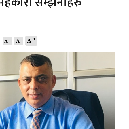
हकारी सम्झनाहरु
+
-