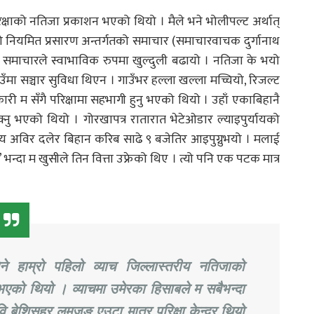
्षाको नतिजा प्रकाशन भएको थियो । मैले भने भोलीपल्ट अर्थात्
को नियमित प्रसारण अन्तर्गतको समाचार (समाचारवाचक दुर्गानाथ
 । समाचारले स्वाभाविक रुपमा खुल्दुली बढायो । नतिजा के भयो
उँमा सञ्चार सुविधा थिएन । गाउँभर हल्ला खल्ला मच्चियो, रिजल्ट
री म सँगै परिक्षामा सहभागी हुनु भएको थियो । उहाँ एकाबिहानै
नु भएको थियो । गोरखापत्र रातारात भेटेओडार ल्याइपुर्यायको
म्य अविर दलेर बिहान करिब साढे ९ बजेतिर आइपुग्नुभयो । मलाई
न्दा म खुसीले तिन वित्ता उफ्रेको थिए । त्यो पनि एक पटक मात्र
ने हाम्रो पहिलो व्याच जिल्लास्तरीय नतिजाको
को थियो । व्याचमा उमेरका हिसाबले म सबैभन्दा
 बेशिसहर लमजुङ एउटा मात्र परिक्षा केन्द्र थियो