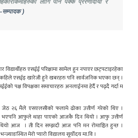
ारीकर्मीहरुका लागि पनि पक्कै प्रेरणादायी र
–सम्पादक
)
द्यार्थीहरु एसईई परिक्षामा सामेल हुन नपाएर छट्पटाइरहेका
र कहिले एसईइ खारेजी हुने खबरहरु पनि सार्वजनिक भएका छन् ।
एसईईको पक्ष विपक्षका समाचारहरु अनलाईनमा हेर्दै र पढ्दै गर्दा म
जेठ २६ मैले एसएलसीको फलामे ढोका उत्तीर्ण गरेको थिए ।
भएपनि आफुले थाहा पाएको आजकै दिन थियो । आफु उत्तीर्ण
थियो आज । ती दिन सम्झदाँ आज पनि मन रोमाञ्चित हुन्छ ।
्याङस्थित मेरो प्यारो विद्यालय सूर्योदय मा.वि ।