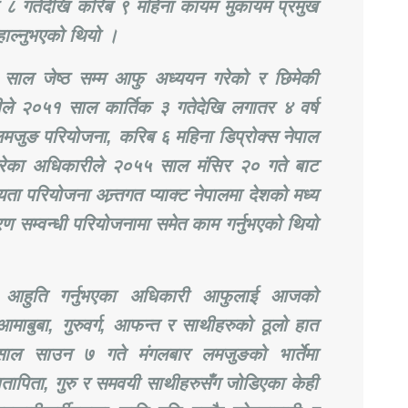
८ गतेदेखि करिब ९ महिना कायम मुकायम प्रमुख
हाल्नुभएको थियो ।
साल जेष्ठ सम्म आफु अध्ययन गरेको र छिमेकी
रीले २०५१ साल कार्तिक ३ गतेदेखि लगातर ४ वर्ष
मजुङ परियोजना, करिब ६ महिना डिप्रोक्स नेपाल
ेका अधिकारीले २०५५ साल मंसिर २० गते बाट
 परियोजना अन्र्तगत प्याक्ट नेपालमा देशको मध्य
करण सम्वन्धी परियोजनामा समेत काम गर्नुभएको थियो
 आहुति गर्नुभएका अधिकारी आफुलाई आजको
आमाबुबा, गुरुवर्ग, आफन्त र साथीहरुको ठूलो हात
 साल साउन ७ गते मंगलबार लमजुङको भार्तेमा
तापिता, गुरु र समवयी साथीहरुसँग जोडिएका केही