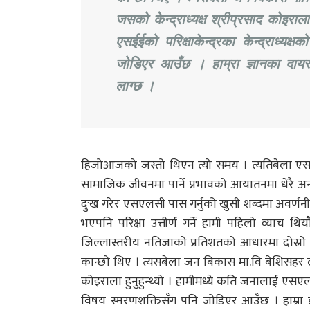
जसको केन्द्राध्यक्ष श्रीप्रसाद कोइराल
एसईईको परिक्षाकेन्द्रका केन्द्राध्य
जोडिएर आउँछ । हाम्रा ज्ञानका दाय
लाग्छ ।
हिजोआजको जस्तो थिएन त्यो समय । त्यतिबेला एसए
सामाजिक जीवनमा पार्ने प्रभावको आयातनमा धेरै अन्
दुःख गरेर एसएलसी पास गर्नुको खुसी शब्दमा अवर्णन
भएपनि परिक्षा उत्तीर्ण गर्ने हामी पहिलो व्याच थि
जिल्लास्तरीय नतिजाको प्रतिशतको आधारमा दोस्रो
कान्छो थिए । त्यसबेला जन बिकास मा.वि बेशिसहर लमजुङ 
कोइराला हुनुहुन्थ्यो । हामीमध्ये कति जनालाई एसएलस
विषय स्मरणशक्तिसँग पनि जोडिएर आउँछ । हाम्रा