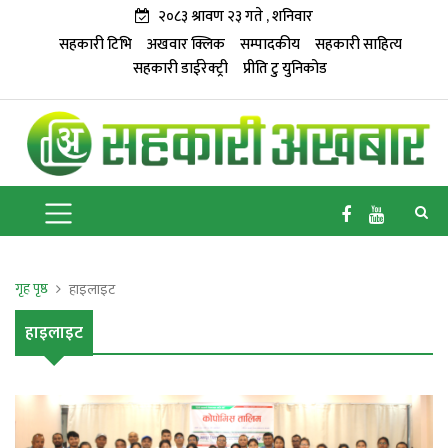
२०८३ श्रावण २३ गते , शनिवार
सहकारी टिभि
अखवार क्लिक
सम्पादकीय
सहकारी साहित्य
सहकारी डाईरेक्ट्री
प्रीति टु युनिकोड
गृह पृष्ठ
हाइलाइट
हाइलाइट