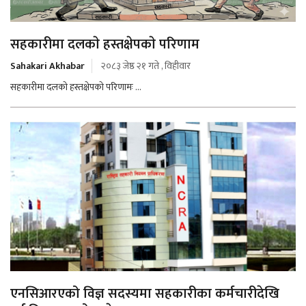
सहकारीमा दलकाे हस्तक्षेपकाे परिणाम
Sahakari Akhabar
२०८३ जेष्ठ २१ गते , विहीवार
सहकारीमा दलकाे हस्तक्षेपकाे परिणामः ...
एनसिआरएको विज्ञ सदस्यमा सहकारीका कर्मचारीदेखि