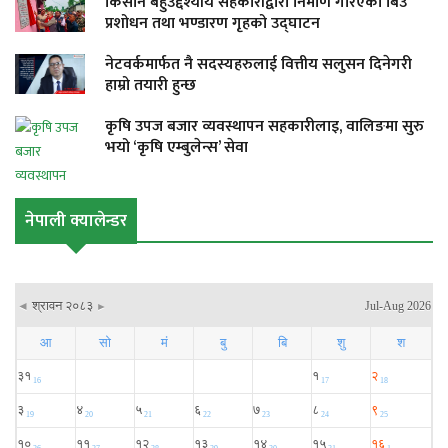
किसान बहुउद्देश्यीय सहकारीद्वारा निर्माण गरिएको बिउ
प्रशोधन तथा भण्डारण गृहको उद्घाटन
नेटवर्कमार्फत नै सदस्यहरुलाई वित्तीय सलुसन दिनेगरी
हाम्रो तयारी हुन्छ
कृषि उपज बजार व्यवस्थापन सहकारीलाइ, वालिङमा सुरु
भयो ‘कृषि एम्बुलेन्स’ सेवा
नेपाली क्यालेन्डर