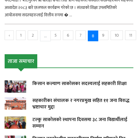
काठमाडौं । भक्तपुरको श्री बाराही बचत तथा ऋण सहकारी संस्थाले सदस्यहरुसंग सहकारी
अध्यादेश २०८३ बारे छलफल कार्यक्रम गरेको छ । संस्थाको शिक्षा उपसमितिको
आयोजनामा सदस्यहरुलाई वित्तीय रुपमा � ...
‹
1
2
5
6
7
9
10
11
...
8
ताजा समाचार
किसान कल्याण साकोसका सदस्यलाई सहकारी शिक्षा
सहकारीका संचालक र नगरप्रमुख सहित ११ जना विरुद्ध
भ्रष्टाचार मुद्दा
टल्कु साकोसको स्थापना दिवसमा ३८ जना विद्यार्थीलाई
सम्मान